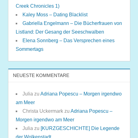
Creek Chronicles 1)
Kaley Moss – Dating Blacklist
Gabriella Engelmann – Die Bücherfrauen von
Listland: Der Gesang der Seeschwalben
Elena Sonnberg – Das Versprechen eines
Sommertags
NEUESTE KOMMENTARE
Julia
zu
Adriana Popescu – Morgen irgendwo
am Meer
Christa Uckermark
zu
Adriana Popescu –
Morgen irgendwo am Meer
Julia
zu
[KURZGESCHICHTE] Die Legende
der Wolkenstadt