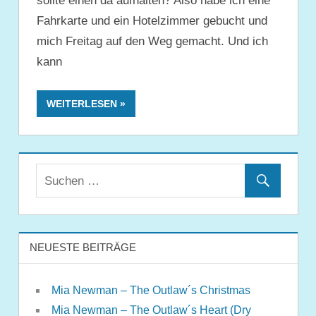
sollte einen da aufhalten? Also habe ich eine
Fahrkarte und ein Hotelzimmer gebucht und
mich Freitag auf den Weg gemacht. Und ich
kann
WEITERLESEN
NEUESTE BEITRÄGE
Mia Newman – The Outlaw´s Christmas
Mia Newman – The Outlaw´s Heart (Dry