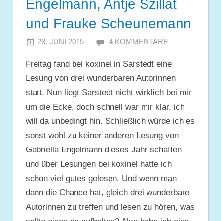
Engelmann, Antje Szillat
und Frauke Scheunemann
28. JUNI 2015
JULIA
4 KOMMENTARE
Freitag fand bei koxinel in Sarstedt eine
Lesung von drei wunderbaren Autorinnen
statt. Nun liegt Sarstedt nicht wirklich bei mir
um die Ecke, doch schnell war mir klar, ich
will da unbedingt hin. Schließlich würde ich es
sonst wohl zu keiner anderen Lesung von
Gabriella Engelmann dieses Jahr schaffen
und über Lesungen bei koxinel hatte ich
schon viel gutes gelesen. Und wenn man
dann die Chance hat, gleich drei wunderbare
Autorinnen zu treffen und lesen zu hören, was