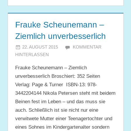
Frauke Scheunemann –
Ziemlich unverbesserlich
22. AUGUST 2015
JULIA
KOMMENTAR
HINTERLASSEN
Frauke Scheunemann – Ziemlich
unverbesserlich Broschiert: 352 Seiten
Verlag: Page & Turner ISBN-13: 978-
3442204144 Nikola Petersen steht mit beidem
Beinen fest im Leben – und das muss sie
auch. Schließlich ist sie nicht nur eine
verwitwete Mutter einer Teenagertochter und
eines Sohnes im Kindergartenalter sondern