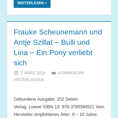
WEITERLESEN
Frauke Scheunemann und
Antje Szillat – Bulli und
Lina – Ein Pony verliebt
sich
3. MÄRZ 2018
JULIA
KOMMENTAR
HINTERLASSEN
Gebundene Ausgabe: 152 Seiten
Verlag: Loewe ISBN-13: 978-3785584521 Vom
Hersteller empfohlenes Alter: 8 – 10 Jahre