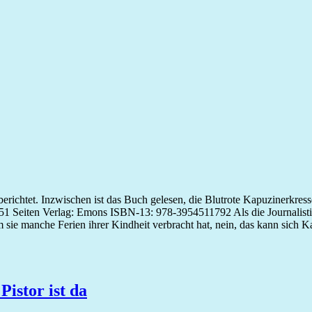
 berichtet. Inzwischen ist das Buch gelesen, die Blutrote Kapuzinerkre
1 Seiten Verlag: Emons ISBN-13: 978-3954511792 Als die Journalistin
sie manche Ferien ihrer Kindheit verbracht hat, nein, das kann sich Ka
istor ist da