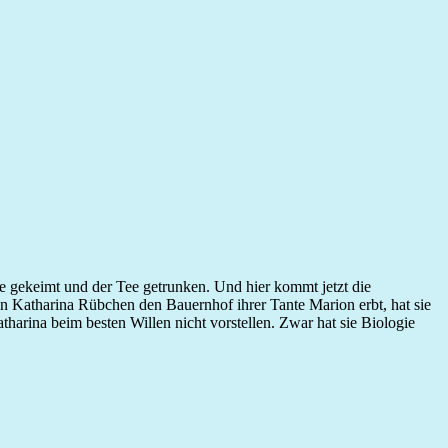
sse gekeimt und der Tee getrunken. Und hier kommt jetzt die
 Katharina Rübchen den Bauernhof ihrer Tante Marion erbt, hat sie
tharina beim besten Willen nicht vorstellen. Zwar hat sie Biologie