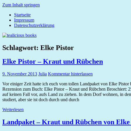
Zum Inhalt springen
Startseite
tealicious
Impressum
books
Datenschutzerklärung
Schlagwort:
Elke Pistor
Elke Pistor – Kraut und Rübchen
9. November 2013
Julia
Kommentar hinterlassen
Vor einiger Zeit hatte ich euch vom tollen Landpaket von Elke Pistor
Rezension zum Buch: Elke Pistor – Kraut und Rübchen Broschiert: 25
auf keinen Fall vor, aufs Land zu ziehen. In dem Dorf wohnen, in dem 
studiert, aber sie ist doch durch und durch
Weiterlesen
Landpaket – Kraut und Rübchen von Elke P