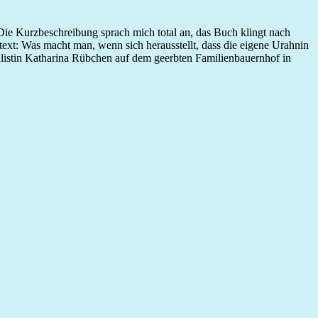
Die Kurzbeschreibung sprach mich total an, das Buch klingt nach
text: Was macht man, wenn sich herausstellt, dass die eigene Urahnin
nalistin Katharina Rübchen auf dem geerbten Familienbauernhof in