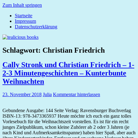
Zum Inhalt springen
Startseite
tealicious
Impressum
books
Datenschutzerklärung
Schlagwort:
Christian Friedrich
Cally Stronk und Christian Friedrich – 1-
2-3 Minutengeschichten – Kunterbunte
Weihnachten
23. November 2018
Julia
Kommentar hinterlassen
Gebundene Ausgabe: 144 Seite Verlag: Ravensburger Buchverlag
ISBN-13: 978-3473365937 Heute möchte ich euch ein ganz tolles
Vorlesebuch für die Weihnachtszeit vorstellen. Es ist für ein recht
junges Zielpublikum, schon kleine Zuhörer ab 2 oder 3 Jahren (je
nach Kind und Aufmerksamkeitsspanne) haben hier Spaß, aber auch