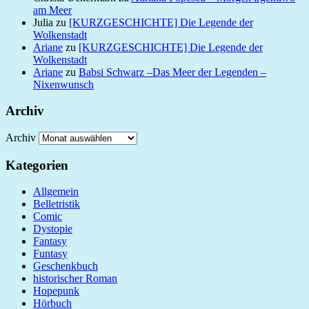
am Meer
Julia
zu
[KURZGESCHICHTE] Die Legende der
Wolkenstadt
Ariane
zu
[KURZGESCHICHTE] Die Legende der
Wolkenstadt
Ariane
zu
Babsi Schwarz –Das Meer der Legenden –
Nixenwunsch
Archiv
Archiv
Kategorien
Allgemein
Belletristik
Comic
Dystopie
Fantasy
Funtasy
Geschenkbuch
historischer Roman
Hopepunk
Hörbuch