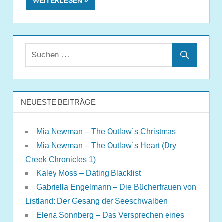
WEITERLESEN
NEUESTE BEITRÄGE
Mia Newman – The Outlaw´s Christmas
Mia Newman – The Outlaw´s Heart (Dry
Creek Chronicles 1)
Kaley Moss – Dating Blacklist
Gabriella Engelmann – Die Bücherfrauen von
Listland: Der Gesang der Seeschwalben
Elena Sonnberg – Das Versprechen eines