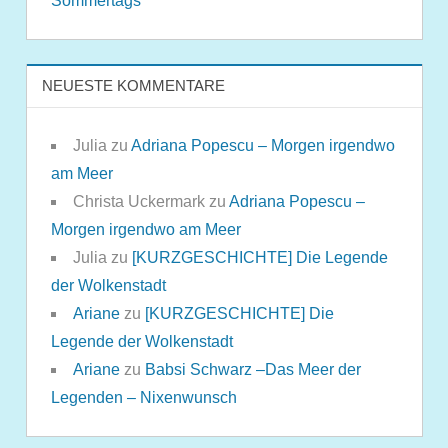
Sommertags
NEUESTE KOMMENTARE
Julia
zu
Adriana Popescu – Morgen irgendwo
am Meer
Christa Uckermark
zu
Adriana Popescu –
Morgen irgendwo am Meer
Julia
zu
[KURZGESCHICHTE] Die Legende
der Wolkenstadt
Ariane
zu
[KURZGESCHICHTE] Die
Legende der Wolkenstadt
Ariane
zu
Babsi Schwarz –Das Meer der
Legenden – Nixenwunsch