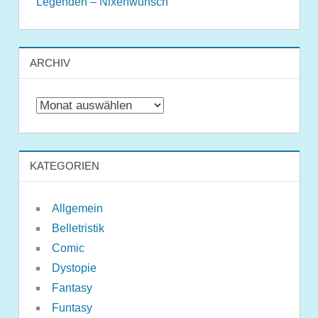
Legenden – Nixenwunsch
ARCHIV
Archiv
KATEGORIEN
Allgemein
Belletristik
Comic
Dystopie
Fantasy
Funtasy