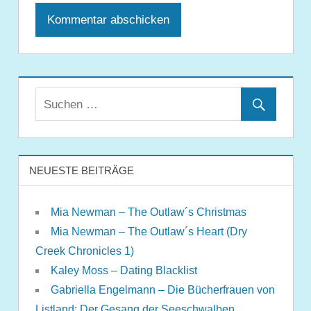
NEUESTE BEITRÄGE
Mia Newman – The Outlaw´s Christmas
Mia Newman – The Outlaw´s Heart (Dry
Creek Chronicles 1)
Kaley Moss – Dating Blacklist
Gabriella Engelmann – Die Bücherfrauen von
Listland: Der Gesang der Seeschwalben