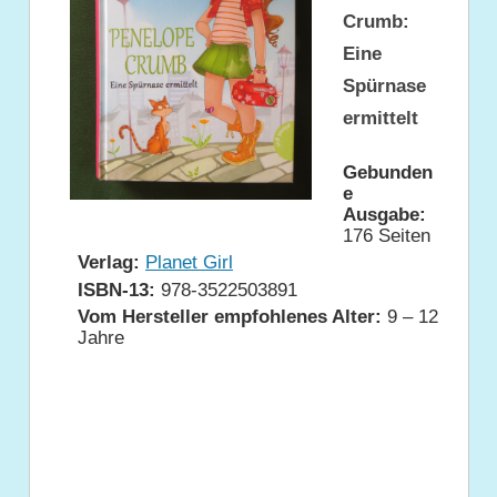
Crumb:
Eine
Spürnase
ermittelt
Gebunden
e
Ausgabe:
176 Seiten
Verlag:
Planet Girl
ISBN-13:
978-3522503891
Vom Hersteller empfohlenes Alter:
9 – 12
Jahre