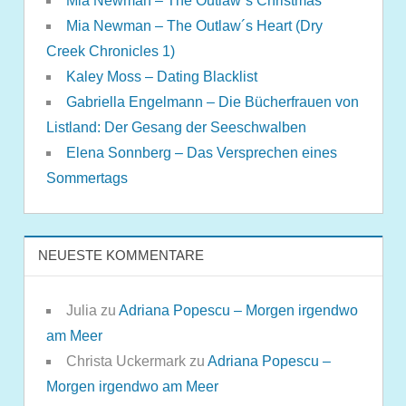
Mia Newman – The Outlaw´s Christmas
Mia Newman – The Outlaw´s Heart (Dry
Creek Chronicles 1)
Kaley Moss – Dating Blacklist
Gabriella Engelmann – Die Bücherfrauen von
Listland: Der Gesang der Seeschwalben
Elena Sonnberg – Das Versprechen eines
Sommertags
NEUESTE KOMMENTARE
Julia
zu
Adriana Popescu – Morgen irgendwo
am Meer
Christa Uckermark
zu
Adriana Popescu –
Morgen irgendwo am Meer