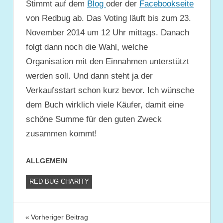
Stimmt auf dem
Blog
oder der
Facebookseite
von Redbug ab. Das Voting läuft bis zum 23.
November 2014 um 12 Uhr mittags. Danach
folgt dann noch die Wahl, welche
Organisation mit den Einnahmen unterstützt
werden soll. Und dann steht ja der
Verkaufsstart schon kurz bevor. Ich wünsche
dem Buch wirklich viele Käufer, damit eine
schöne Summe für den guten Zweck
zusammen kommt!
ALLGEMEIN
RED BUG CHARITY
Beitragsnavigation
Vorheriger Beitrag