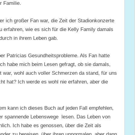
 Familie.
der ich großer Fan war, die Zeit der Stadionkonzerte
erfahren, wie es sich für die Kelly Family damals
adurch in ihrem Leben gab.
er Patricias Gesundheitsprobleme. Als Fan hatte
ch habe mich beim Lesen gefragt, ob sie damals,
t war, wohl auch voller Schmerzen da stand, für uns
 hat? Ich werde es wohl nie erfahren, aber die
dem kann ich dieses Buch auf jeden Fall empfehlen,
über spannende Lebenswege lesen. Das Leben von
nlich. Ich habe es genossen, über die Zeit als
änder zu bereisen, über ihren unnormalen, aber dann