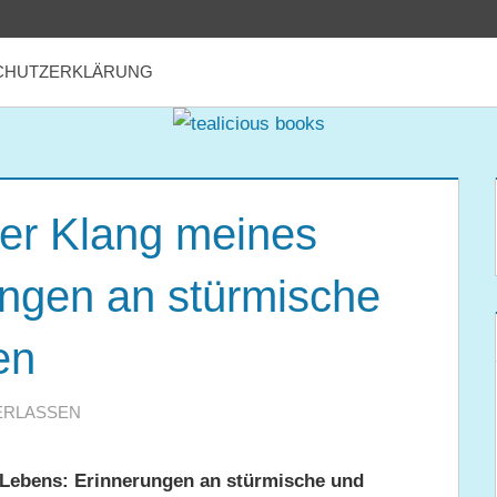
CHUTZERKLÄRUNG
Der Klang meines
ngen an stürmische
en
ERLASSEN
s Lebens: Erinnerungen an stürmische und