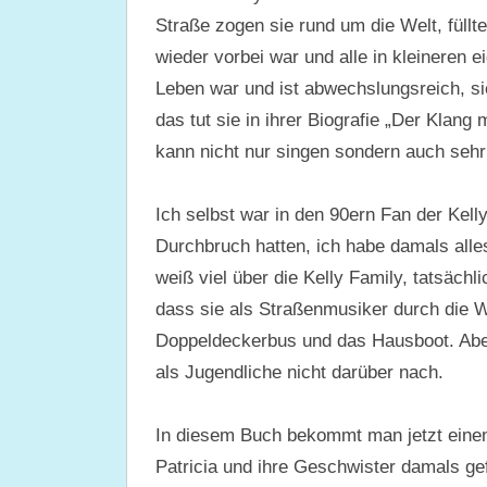
Straße zogen sie rund um die Welt, füllt
wieder vorbei war und alle in kleineren e
Leben war und ist abwechslungsreich, sie
das tut sie in ihrer Biografie „Der Klan
kann nicht nur singen sondern auch sehr
Ich selbst war in den 90ern Fan der Kelly
Durchbruch hatten, ich habe damals alle
weiß viel über die Kelly Family, tatsächli
dass sie als Straßenmusiker durch die 
Doppeldeckerbus und das Hausboot. Aber 
als Jugendliche nicht darüber nach.
In diesem Buch bekommt man jetzt einen 
Patricia und ihre Geschwister damals gef