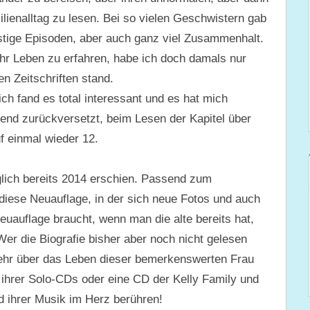
ienalltag zu lesen. Bei so vielen Geschwistern gab
lustige Episoden, aber auch ganz viel Zusammenhalt.
ihr Leben zu erfahren, habe ich doch damals nur
 Zeitschriften stand.
ich fand es total interessant und es hat mich
ugend zurückversetzt, beim Lesen der Kapitel über
f einmal wieder 12.
lich bereits 2014 erschien. Passend zum
 diese Neuauflage, in der sich neue Fotos und auch
uauflage braucht, wenn man die alte bereits hat,
Wer die Biografie bisher aber noch nicht gelesen
 mehr über das Leben dieser bemerkenswerten Frau
 ihrer Solo-CDs oder eine CD der Kelly Family und
d ihrer Musik im Herz berühren!