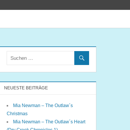
NEUESTE BEITRÄGE
Mia Newman – The Outlaw´s
Christmas
Mia Newman – The Outlaw´s Heart
(Dry Creek Chronicles 1)