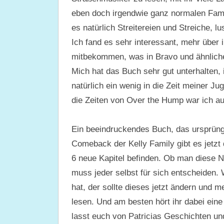
eben doch irgendwie ganz normalen Famil
es natürlich Streitereien und Streiche, 
Ich fand es sehr interessant, mehr über 
mitbekommen, was in Bravo und ähnlichen
Mich hat das Buch sehr gut unterhalten, 
natürlich ein wenig in die Zeit meiner J
die Zeiten von Over the Hump war ich au
Ein beeindruckendes Buch, das ursprüng
Comeback der Kelly Family gibt es jetzt
6 neue Kapitel befinden. Ob man diese Ne
muss jeder selbst für sich entscheiden. 
hat, der sollte dieses jetzt ändern und
lesen. Und am besten hört ihr dabei eine
lasst euch von Patricias Geschichten un