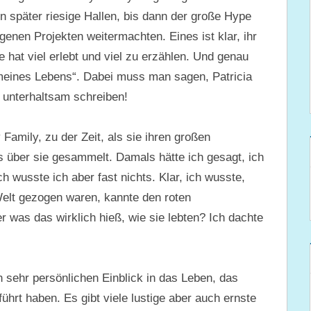
en später riesige Hallen, bis dann der große Hype
igenen Projekten weitermachten. Eines ist klar, ihr
 hat viel erlebt und viel zu erzählen. Und genau
g meines Lebens“. Dabei muss man sagen, Patricia
 unterhaltsam schreiben!
 Family, zu der Zeit, als sie ihren großen
s über sie gesammelt. Damals hätte ich gesagt, ich
ch wusste ich aber fast nichts. Klar, ich wusste,
Welt gezogen waren, kannte den roten
was das wirklich hieß, wie sie lebten? Ich dachte
sehr persönlichen Einblick in das Leben, das
ührt haben. Es gibt viele lustige aber auch ernste