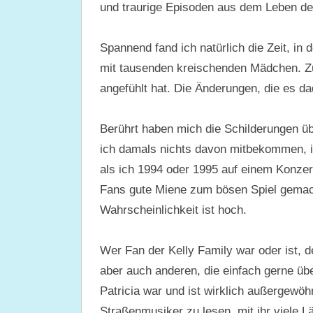
und traurige Episoden aus dem Leben der
Spannend fand ich natürlich die Zeit, in 
mit tausenden kreischenden Mädchen. Zu 
angefühlt hat. Die Änderungen, die es d
Berührt haben mich die Schilderungen üb
ich damals nichts davon mitbekommen, i
als ich 1994 oder 1995 auf einem Konzer
Fans gute Miene zum bösen Spiel gemacht
Wahrscheinlichkeit ist hoch.
Wer Fan der Kelly Family war oder ist, 
aber auch anderen, die einfach gerne 
Patricia war und ist wirklich außergewöh
Straßenmusiker zu lesen, mit ihr viele L