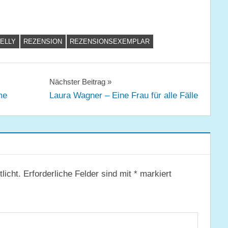
KELLY
REZENSION
REZENSIONSEXEMPLAR
Nächster Beitrag
me
Laura Wagner – Eine Frau für alle Fälle
licht.
Erforderliche Felder sind mit
*
markiert