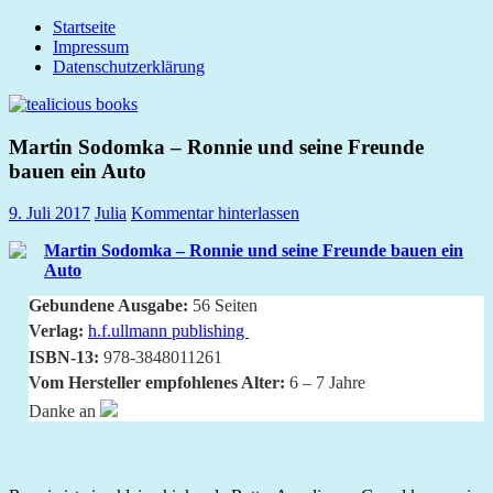
Zum
Startseite
tealicious
Inhalt
Impressum
books
springen
Datenschutzerklärung
Martin Sodomka – Ronnie und seine Freunde
bauen ein Auto
9. Juli 2017
Julia
Kommentar hinterlassen
Martin Sodomka – Ronnie und seine Freunde bauen ein
Auto
Gebundene Ausgabe:
56 Seiten
Verlag:
h.f.ullmann publishing
ISBN-13:
978-3848011261
Vom Hersteller empfohlenes Alter:
6 – 7 Jahre
Danke an