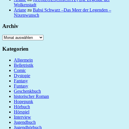
Wolkenstadt
Ariane
zu
Babsi Schwarz –Das Meer der Legenden –
Nixenwunsch
Archiv
Archiv
Kategorien
Allgemein
Belletristik
Comic
Dystopie
Fantasy
Funtasy
Geschenkbuch
historischer Roman
Hopepunk
Hörbuch
Hörspiel
Interview
Jugendbuch
Jugendhörbuch