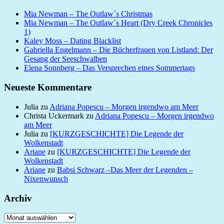
Mia Newman – The Outlaw´s Christmas
Mia Newman – The Outlaw´s Heart (Dry Creek Chronicles
1)
Kaley Moss – Dating Blacklist
Gabriella Engelmann – Die Bücherfrauen von Listland: Der
Gesang der Seeschwalben
Elena Sonnberg – Das Versprechen eines Sommertags
Neueste Kommentare
Julia
zu
Adriana Popescu – Morgen irgendwo am Meer
Christa Uckermark
zu
Adriana Popescu – Morgen irgendwo
am Meer
Julia
zu
[KURZGESCHICHTE] Die Legende der
Wolkenstadt
Ariane
zu
[KURZGESCHICHTE] Die Legende der
Wolkenstadt
Ariane
zu
Babsi Schwarz –Das Meer der Legenden –
Nixenwunsch
Archiv
Archiv