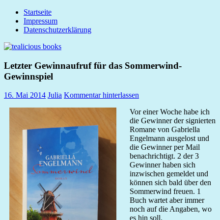
Zum
Startseite
tealicious
Inhalt
Impressum
books
springen
Datenschutzerklärung
Letzter Gewinnaufruf für das Sommerwind-
Gewinnspiel
16. Mai 2014
Julia
Kommentar hinterlassen
Vor einer Woche habe ich
die Gewinner der signierten
Romane von Gabriella
Engelmann ausgelost und
die Gewinner per Mail
benachrichtigt. 2 der 3
Gewinner haben sich
inzwischen gemeldet und
können sich bald über den
Sommerwind freuen. 1
Buch wartet aber immer
noch auf die Angaben, wo
es hin soll.