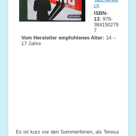
ch
ISBN-
13:
978-
384150279
7
Vom Hersteller empfohlenes Alter:
14 –
17 Jahre
Es ist kurz vor den Sommerferien, als Teresa