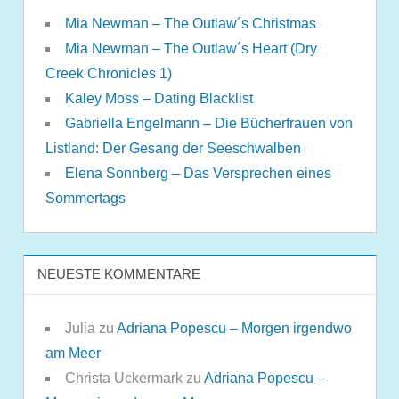
Mia Newman – The Outlaw´s Christmas
Mia Newman – The Outlaw´s Heart (Dry
Creek Chronicles 1)
Kaley Moss – Dating Blacklist
Gabriella Engelmann – Die Bücherfrauen von
Listland: Der Gesang der Seeschwalben
Elena Sonnberg – Das Versprechen eines
Sommertags
NEUESTE KOMMENTARE
Julia
zu
Adriana Popescu – Morgen irgendwo
am Meer
Christa Uckermark
zu
Adriana Popescu –