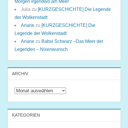
Morgen irgendwo am Meer
Julia
zu
[KURZGESCHICHTE] Die Legende
der Wolkenstadt
Ariane
zu
[KURZGESCHICHTE] Die
Legende der Wolkenstadt
Ariane
zu
Babsi Schwarz –Das Meer der
Legenden – Nixenwunsch
ARCHIV
Archiv
KATEGORIEN