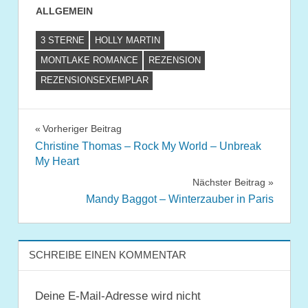
ALLGEMEIN
3 STERNE
HOLLY MARTIN
MONTLAKE ROMANCE
REZENSION
REZENSIONSEXEMPLAR
Beitragsnavigation
Vorheriger Beitrag
Christine Thomas – Rock My World – Unbreak
My Heart
Nächster Beitrag
Mandy Baggot – Winterzauber in Paris
SCHREIBE EINEN KOMMENTAR
Deine E-Mail-Adresse wird nicht