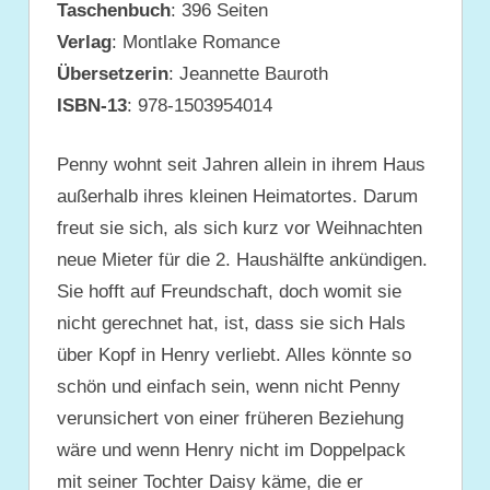
Taschenbuch
: 396 Seiten
Verlag
: Montlake Romance
Übersetzerin
: Jeannette Bauroth
ISBN-13
: 978-1503954014
Penny wohnt seit Jahren allein in ihrem Haus
außerhalb ihres kleinen Heimatortes. Darum
freut sie sich, als sich kurz vor Weihnachten
neue Mieter für die 2. Haushälfte ankündigen.
Sie hofft auf Freundschaft, doch womit sie
nicht gerechnet hat, ist, dass sie sich Hals
über Kopf in Henry verliebt. Alles könnte so
schön und einfach sein, wenn nicht Penny
verunsichert von einer früheren Beziehung
wäre und wenn Henry nicht im Doppelpack
mit seiner Tochter Daisy käme, die er