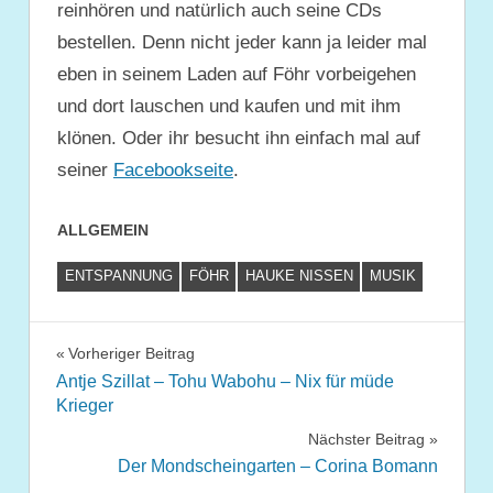
reinhören und natürlich auch seine CDs
bestellen. Denn nicht jeder kann ja leider mal
eben in seinem Laden auf Föhr vorbeigehen
und dort lauschen und kaufen und mit ihm
klönen. Oder ihr besucht ihn einfach mal auf
seiner
Facebookseite
.
ALLGEMEIN
ENTSPANNUNG
FÖHR
HAUKE NISSEN
MUSIK
Beitragsnavigation
Vorheriger Beitrag
Antje Szillat – Tohu Wabohu – Nix für müde
Krieger
Nächster Beitrag
Der Mondscheingarten – Corina Bomann