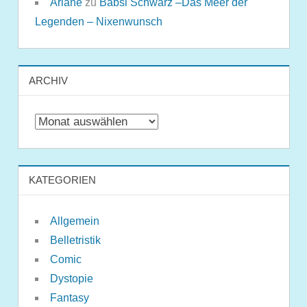
Ariane
zu
Babsi Schwarz –Das Meer der
Legenden – Nixenwunsch
ARCHIV
Archiv
KATEGORIEN
Allgemein
Belletristik
Comic
Dystopie
Fantasy