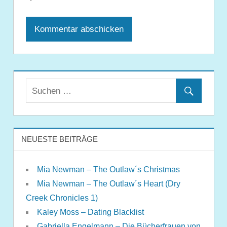
NEUESTE BEITRÄGE
Mia Newman – The Outlaw´s Christmas
Mia Newman – The Outlaw´s Heart (Dry
Creek Chronicles 1)
Kaley Moss – Dating Blacklist
Gabriella Engelmann – Die Bücherfrauen von