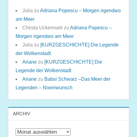
Julia
zu
Adriana Popescu – Morgen irgendwo
am Meer
Christa Uckermark
zu
Adriana Popescu –
Morgen irgendwo am Meer
Julia
zu
[KURZGESCHICHTE] Die Legende
der Wolkenstadt
Ariane
zu
[KURZGESCHICHTE] Die
Legende der Wolkenstadt
Ariane
zu
Babsi Schwarz –Das Meer der
Legenden – Nixenwunsch
ARCHIV
Archiv