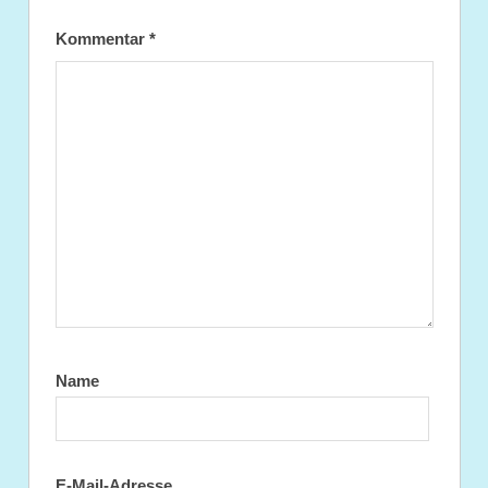
Kommentar
*
Name
E-Mail-Adresse