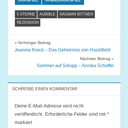
5 STERNE
AUDIBLE
DAGMAR BITTNER
REZENSION
Beitragsnavigation
Vorheriger Beitrag
Jeanine Krock – Das Geheimnis von Hazelfield
Nächster Beitrag
Sommer auf Solupp – Annika Scheffel
SCHREIBE EINEN KOMMENTAR
Deine E-Mail-Adresse wird nicht
veröffentlicht.
Erforderliche Felder sind mit
*
markiert