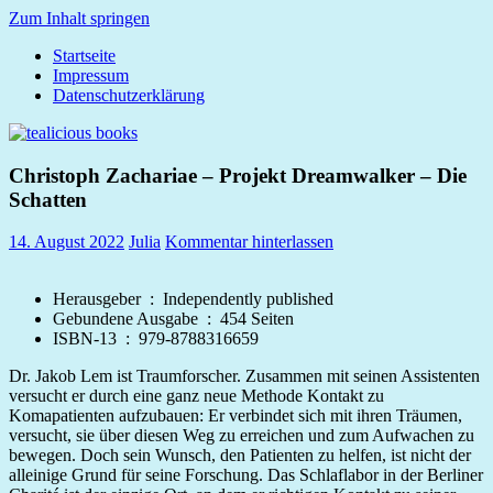
Zum Inhalt springen
Startseite
tealicious
Impressum
books
Datenschutzerklärung
Christoph Zachariae – Projekt Dreamwalker – Die
Schatten
14. August 2022
Julia
Kommentar hinterlassen
Herausgeber ‏ : ‎
Independently published
Gebundene Ausgabe ‏ : ‎
454 Seiten
ISBN-13 ‏ : ‎
979-8788316659
Dr. Jakob Lem ist Traumforscher. Zusammen mit seinen Assistenten
versucht er durch eine ganz neue Methode Kontakt zu
Komapatienten aufzubauen: Er verbindet sich mit ihren Träumen,
versucht, sie über diesen Weg zu erreichen und zum Aufwachen zu
bewegen. Doch sein Wunsch, den Patienten zu helfen, ist nicht der
alleinige Grund für seine Forschung. Das Schlaflabor in der Berliner