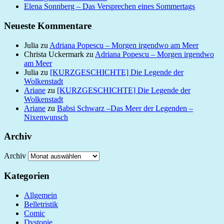
Elena Sonnberg – Das Versprechen eines Sommertags
Neueste Kommentare
Julia
zu
Adriana Popescu – Morgen irgendwo am Meer
Christa Uckermark
zu
Adriana Popescu – Morgen irgendwo
am Meer
Julia
zu
[KURZGESCHICHTE] Die Legende der
Wolkenstadt
Ariane
zu
[KURZGESCHICHTE] Die Legende der
Wolkenstadt
Ariane
zu
Babsi Schwarz –Das Meer der Legenden –
Nixenwunsch
Archiv
Archiv
Kategorien
Allgemein
Belletristik
Comic
Dystopie