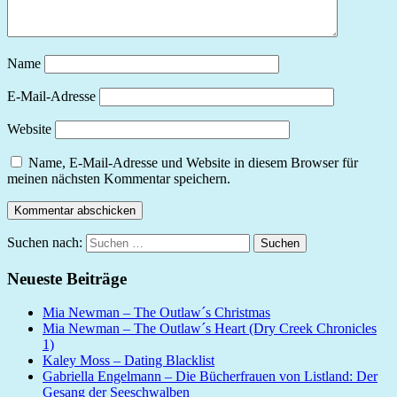
Name
E-Mail-Adresse
Website
Name, E-Mail-Adresse und Website in diesem Browser für
meinen nächsten Kommentar speichern.
Suchen nach:
Suchen
Neueste Beiträge
Mia Newman – The Outlaw´s Christmas
Mia Newman – The Outlaw´s Heart (Dry Creek Chronicles
1)
Kaley Moss – Dating Blacklist
Gabriella Engelmann – Die Bücherfrauen von Listland: Der
Gesang der Seeschwalben