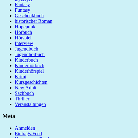
Fantasy
Funtasy
Geschenkbuch
historischer Roman
Hopepunk
Hörbuch
Hörspiel
Interview
Jugendbuch
Jugendhörbuch
Kinderbuch
Kinderhörbuch
Kinderhörspiel
Krimi
Kurzgeschichten
New Adult
Sachbuch
Thriller
Veranstaltungen
Meta
Anmelden
Eintrags-Feed