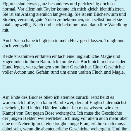
Figuren sind etwas ganz besonderes und gleichzeitig doch so
normal. Vor allem mit Taylor konnte ich mich gleich identifizieren.
Sie ist am Anfang ziemlich langweilig. Sie ist ein Bücherwurm und
Streber, versucht, gute Noten zu bekommen, sich selbst findet sie
total langweilig. Nach und nach bekommt man dann ihre Wandlung
mit.
Auch Sacha habe ich gleich in mein Herz geschlossen. Tough und
doch verletzlich.
Beide zusammen entfalten einfach eine unglaubliche Magie und
zogen mich in ihren Bann. Ich konnte das Buch nicht mehr aus der
Hand legen, war gefangen von ihrer Geschichte. Einer Geschichte
voller Action und Gefahr, rund um einen uralten Fluch und Magie.
Am Ende des Buches blieb ich atemlos zurück. Jetzt heißt es
warten. Ich hoffe, ich kann Band zwei, der auf Englisch demnächst
erscheint, bald in den Händen halten. Ich muss wissen, wie der
Kampf von Gut gegen Böse weitergeht. Ich muss die Geschichte
der jungen Helden weitererleben, ich mag vor allem auch mehr über
eine der Nebenfiguren, eine toughe junge Frau, erfahren. Ich muss
dabei sein, wenn die abenteuerliche Geschichte weitergeht. Und ihr