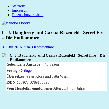
Zum
Startseite
tealicious
Inhalt
Impressum
books
springen
Datenschutzerklärung
C. J. Daugherty und Carina Rozenfeld– Secret Fire
– Die Entflammten
31. Juli 2016
Julia
3 Kommentare
C. J. Daugherty und Carina Rozenfeld– Secret Fire – Die
Entflammten
Gebundene Ausgabe:
448 Seiten
Verlag:
Oetinger
Übersetzer:
Peter Klöss und Jutta Wurm
ISBN-13:
978-3789133398
Vom Hersteller empfohlenes Alter:
14 – 17 Jahre