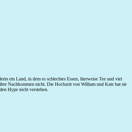
rin ein Land, in dem es schlechtes Essen, literweise Tee und viel
d ihre Nachkommen nicht. Die Hochzeit von William und Kate hat sie
 den Hype nicht verstehen.