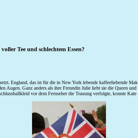
 voller Tee und schlechtem Essen?
etzt. England, das ist für die in New York lebende kaffeeliebende Makle
den Augen. Ganz anders als ihre Freundin Julie liebt sie die Queen un
chlussballkleid vor dem Fernseher die Trauung verfolgte, konnte Kate