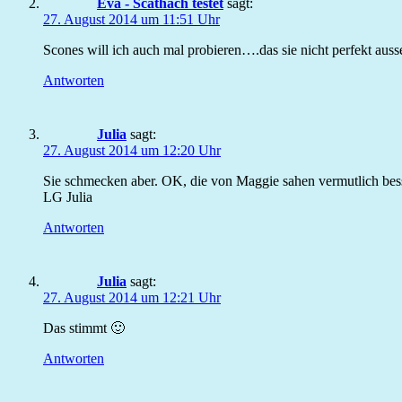
Eva - Scathach testet
sagt:
27. August 2014 um 11:51 Uhr
Scones will ich auch mal probieren….das sie nicht perfekt ausse
Antworten
Julia
sagt:
27. August 2014 um 12:20 Uhr
Sie schmecken aber. OK, die von Maggie sahen vermutlich bess
LG Julia
Antworten
Julia
sagt:
27. August 2014 um 12:21 Uhr
Das stimmt 🙂
Antworten