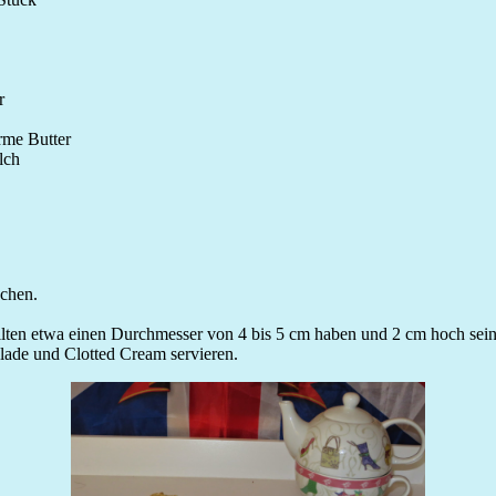
r
me Butter
lch
schen.
lten etwa einen Durchmesser von 4 bis 5 cm haben und 2 cm hoch sein
ade und Clotted Cream servieren.