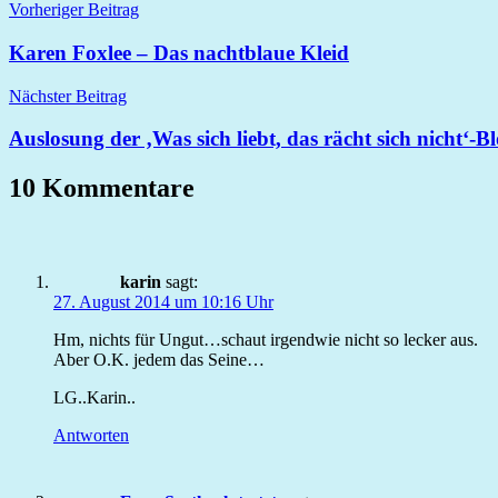
Vorheriger Beitrag
Karen Foxlee – Das nachtblaue Kleid
Nächster Beitrag
Auslosung der ‚Was sich liebt, das rächt sich nicht‘-B
10 Kommentare
karin
sagt:
27. August 2014 um 10:16 Uhr
Hm, nichts für Ungut…schaut irgendwie nicht so lecker aus.
Aber O.K. jedem das Seine…
LG..Karin..
Antworten