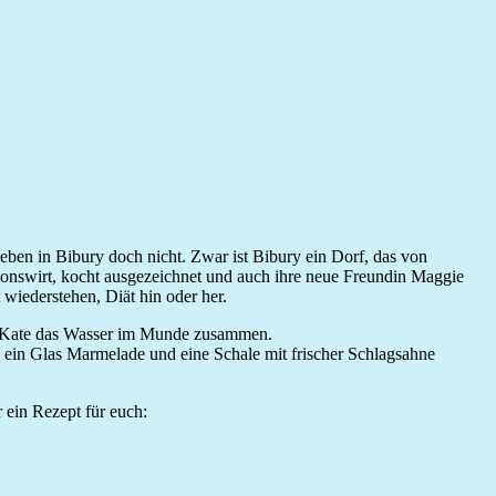
eben in Bibury doch nicht. Zwar ist Bibury ein Dorf, das von
nsionswirt, kocht ausgezeichnet und auch ihre neue Freundin Maggie
wiederstehen, Diät hin oder her.
ief Kate das Wasser im Munde zusammen.
e ein Glas Marmelade und eine Schale mit frischer Schlagsahne
 ein Rezept für euch: