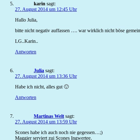
karin
sagt:
27. August 2014 um 12:45 Uhr
Hallo Julia,
bitte nicht negativ auffassen …. war wirklich nicht böse geme
LG..Karin..
Antworten
Julia
sagt:
27. August 2014 um 13:36 Uhr
Habe ich nicht, alles gut 🙂
Antworten
Martinas Welt
sagt:
27. August 2014 um 13:59 Uhr
Scones habe ich auch noch nie gegessen…;)
Maggier serviert zui Scones Ingwertee.