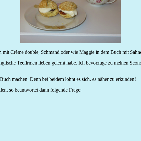
ch mit Crème double, Schmand oder wie Maggie in dem Buch mit Sahne
nglische Teefirmen lieben gelernt habe. Ich bevorzuge zu meinen Scone
s Buch machen. Denn bei beidem lohnt es sich, es näher zu erkunden!
len, so beantwortet dann folgende Frage: