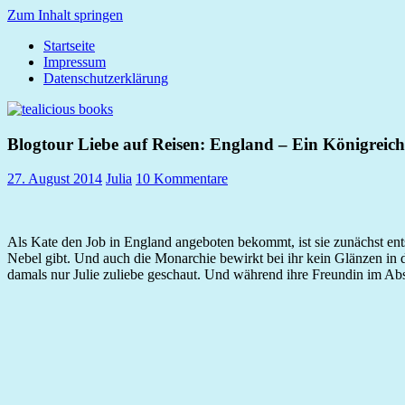
Zum Inhalt springen
Startseite
tealicious
Impressum
books
Datenschutzerklärung
Blogtour Liebe auf Reisen: England – Ein Königreich
27. August 2014
Julia
10 Kommentare
Als Kate den Job in England angeboten bekommt, ist sie zunächst ents
Nebel gibt. Und auch die Monarchie bewirkt bei ihr kein Glänzen in 
damals nur Julie zuliebe geschaut. Und während ihre Freundin im Abs