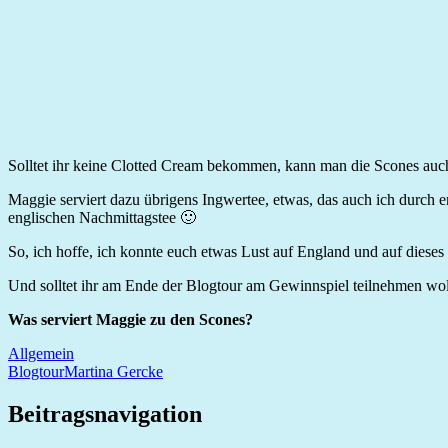
Solltet ihr keine Clotted Cream bekommen, kann man die Scones au
Maggie serviert dazu übrigens Ingwertee, etwas, das auch ich durch e
englischen Nachmittagstee 🙂
So, ich hoffe, ich konnte euch etwas Lust auf England und auf diese
Und solltet ihr am Ende der Blogtour am Gewinnspiel teilnehmen wol
Was serviert Maggie zu den Scones?
Allgemein
Blogtour
Martina Gercke
Beitragsnavigation