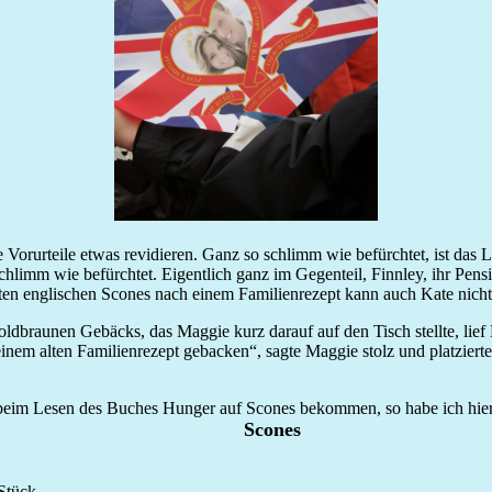
orurteile etwas revidieren. Ganz so schlimm wie befürchtet, ist das L
schlimm wie befürchtet. Eigentlich ganz im Gegenteil, Finnley, ihr Pe
ten englischen Scones nach einem Familienrezept kann auch Kate nicht 
 goldbraunen Gebäcks, das Maggie kurz darauf auf den Tisch stellte, l
inem alten Familienrezept gebacken“, sagte Maggie stolz und platziert
hr beim Lesen des Buches Hunger auf Scones bekommen, so habe ich hier
Scones
Stück