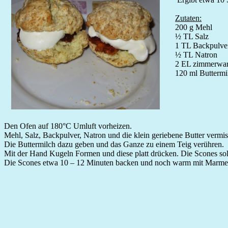
Zutaten:
200 g Mehl
½ TL Salz
1 TL Backpulve
½ TL Natron
2 EL zimmerwar
120 ml Buttermi
Den Ofen auf 180°C Umluft vorheizen.
Mehl, Salz, Backpulver, Natron und die klein geriebene Butter vermi
Die Buttermilch dazu geben und das Ganze zu einem Teig verühren.
Mit der Hand Kugeln Formen und diese platt drücken. Die Scones sol
Die Scones etwa 10 – 12 Minuten backen und noch warm mit Marmel