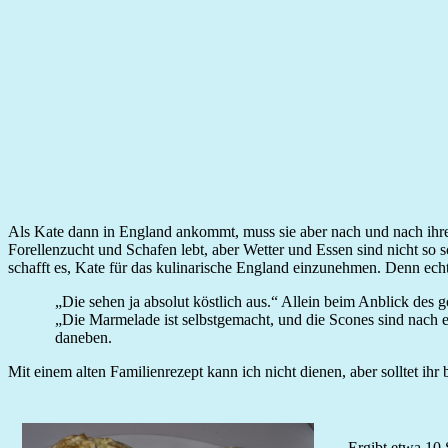
Als Kate dann in England ankommt, muss sie aber nach und nach ihre V
Forellenzucht und Schafen lebt, aber Wetter und Essen sind nicht so 
schafft es, Kate für das kulinarische England einzunehmen. Denn ech
„Die sehen ja absolut köstlich aus.“ Allein beim Anblick des
„Die Marmelade ist selbstgemacht, und die Scones sind nach e
daneben.
Mit einem alten Familienrezept kann ich nicht dienen, aber solltet i
Ergibt etwa 10 