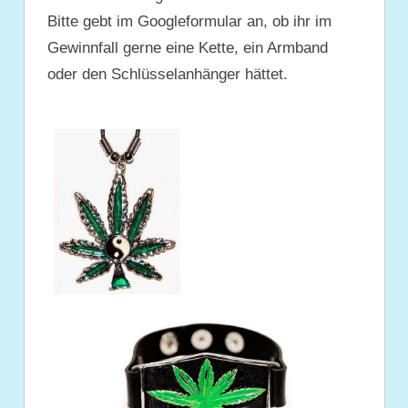
Bitte gebt im Googleformular an, ob ihr im
Gewinnfall gerne eine Kette, ein Armband
oder den Schlüsselanhänger hättet.