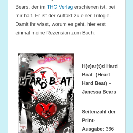
Bears, der im
THG Verlag
erschienen ist, bei
mir halt. Er ist der Auftakt zu einer Trilogie.
Damit ihr wisst, worum es geht, hier erst
einmal meine Rezension zum Buch:
H(e)ar(t)d Hard
Beat (Heart
Hard Beat) –
Janessa Bears
Seitenzahl der
Print-
Ausgabe:
366