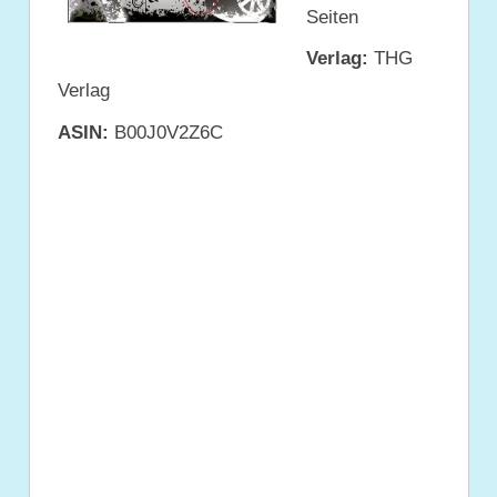
Seiten
Verlag:
THG
Verlag
ASIN:
B00J0V2Z6C