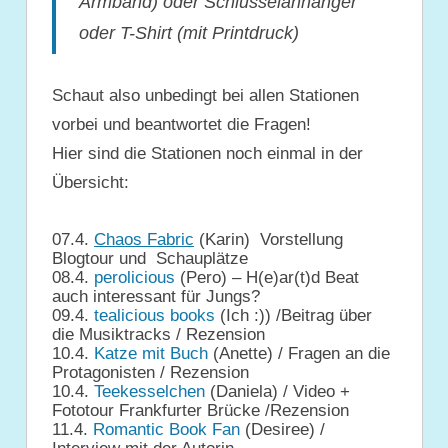
Armband) oder Schlüsselanhänger
oder T-Shirt (mit Printdruck)
Schaut also unbedingt bei allen Stationen
vorbei und beantwortet die Fragen!
Hier sind die Stationen noch einmal in der
Übersicht:
07.4.
Chaos Fabric
(Karin) Vorstellung
Blogtour und Schauplätze
08.4.
perolicious
(Pero) – H(e)ar(t)d Beat
auch interessant für Jungs?
09.4.
tealicious books
(Ich :)) /Beitrag über
die Musiktracks / Rezension
10.4.
Katze mit Buch
(Anette) / Fragen an die
Protagonisten / Rezension
10.4.
Teekesselchen
(Daniela) / Video +
Fototour Frankfurter Brücke /Rezension
11.4.
Romantic Book Fan
(Desiree)
/