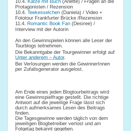
10.4.
Katze mit Buch
(Anette) / Fragen an die
Protagonisten / Rezension
10.4.
Teekesselchen
(Daniela) / Video +
Fototour Frankfurter Brücke /Rezension
11.4.
Romantic Book Fan
(Desiree)
/
Interview mit der Autorin
An den Gewinnspielen können alle Leser der
Tourblogs teilnehmen.
Die Bekanntgabe der Tourgewinner erfolgt auf
Unter anderem – Autor
.
Bei Verlosungen werden die GewinnerInnen
per Zufallsgenerator ausgelost.
Am Ende eines jeden Blogtourbeitrags wird
eine Gewinnspielfrage gestellt. Die richtige
Antwort auf die jeweilige Frage lässt sich
durch aufmerksames Lesen des Beitrags
finden.
Die Tagesgewinne werden täglich von dem
jeweiligen Blogbetreiber verlost und am
Folgetag bekannt gegeben.