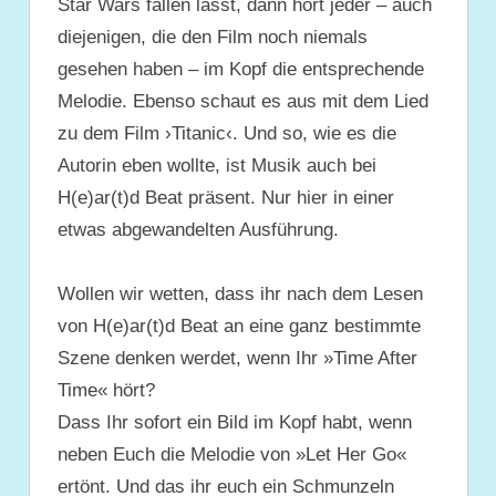
Star Wars fallen lässt, dann hört jeder – auch
diejenigen, die den Film noch niemals
gesehen haben – im Kopf die entsprechende
Melodie. Ebenso schaut es aus mit dem Lied
zu dem Film ›Titanic‹. Und so, wie es die
Autorin eben wollte, ist Musik auch bei
H(e)ar(t)d Beat präsent. Nur hier in einer
etwas abgewandelten Ausführung.
Wollen wir wetten, dass ihr nach dem Lesen
von H(e)ar(t)d Beat an eine ganz bestimmte
Szene denken werdet, wenn Ihr »Time After
Time« hört?
Dass Ihr sofort ein Bild im Kopf habt, wenn
neben Euch die Melodie von »Let Her Go«
ertönt. Und das ihr euch ein Schmunzeln