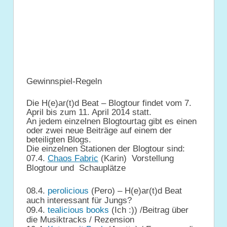
Gewinnspiel-Regeln
Die H(e)ar(t)d Beat – Blogtour findet vom 7.
April bis zum 11. April 2014 statt.
An jedem einzelnen Blogtourtag gibt es einen
oder zwei neue Beiträge auf einem der
beteiligten Blogs.
Die einzelnen Stationen der Blogtour sind:
07.4.
Chaos Fabric
(Karin) Vorstellung
Blogtour und Schauplätze
08.4.
perolicious
(Pero) – H(e)ar(t)d Beat
auch interessant für Jungs?
09.4.
tealicious books
(Ich :)) /Beitrag über
die Musiktracks / Rezension