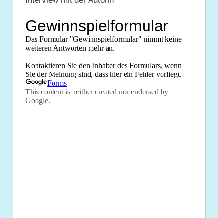
Intervie
w mit der Autorin