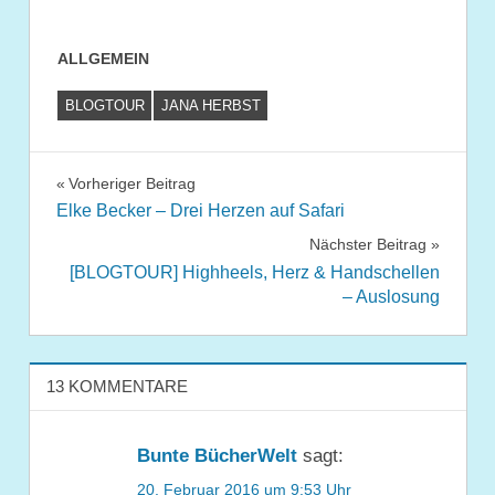
ALLGEMEIN
BLOGTOUR
JANA HERBST
Beitragsnavigation
Vorheriger Beitrag
Elke Becker – Drei Herzen auf Safari
Nächster Beitrag
[BLOGTOUR] Highheels, Herz & Handschellen
– Auslosung
13 KOMMENTARE
Bunte BücherWelt
sagt:
20. Februar 2016 um 9:53 Uhr