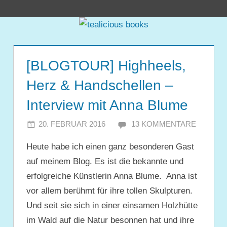
Zum
tealicious
Inhalt
springen
books
[BLOGTOUR] Highheels,
Herz & Handschellen –
Interview mit Anna Blume
20. FEBRUAR 2016
JULIA
13 KOMMENTARE
Heute habe ich einen ganz besonderen Gast
auf meinem Blog. Es ist die bekannte und
erfolgreiche Künstlerin Anna Blume. Anna ist
vor allem berühmt für ihre tollen Skulpturen.
Und seit sie sich in einer einsamen Holzhütte
im Wald auf die Natur besonnen hat und ihre