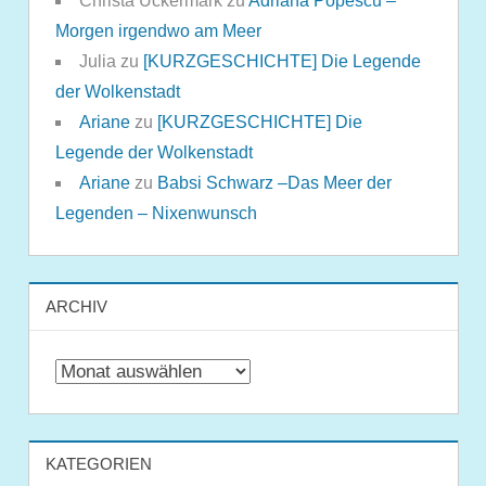
Christa Uckermark
zu
Adriana Popescu –
Morgen irgendwo am Meer
Julia
zu
[KURZGESCHICHTE] Die Legende
der Wolkenstadt
Ariane
zu
[KURZGESCHICHTE] Die
Legende der Wolkenstadt
Ariane
zu
Babsi Schwarz –Das Meer der
Legenden – Nixenwunsch
ARCHIV
Archiv
KATEGORIEN