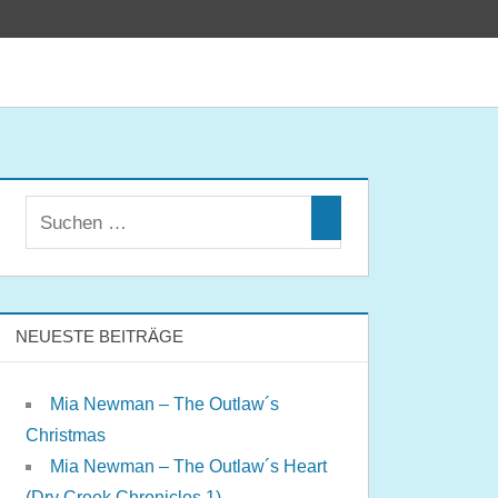
NEUESTE BEITRÄGE
Mia Newman – The Outlaw´s
Christmas
Mia Newman – The Outlaw´s Heart
(Dry Creek Chronicles 1)