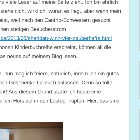
s viele Leser auf meine Seite zieht. Ich bin ehrlich
stehe nicht wirklich, woran es liegt, aber wenn mein
eist, weil nach den Cantrip-Schwestern gesucht
 einen stetigen Besucherstrom
t.de/2013/08/sheridan-winn-vier-zauberhafte.html
önen Kinderbuchreihe erscheint, können all die
as neues auf meinem Blog lesen.
 nun mag ich feiern, natürlich, indem ich ein gutes
och Geschenke für euch dalassen. Denn so tolle
ent! Aus diesem Grund starte ich heute eine
r ein Hörspiel in den Lostopf hüpfen. Hier, das sind