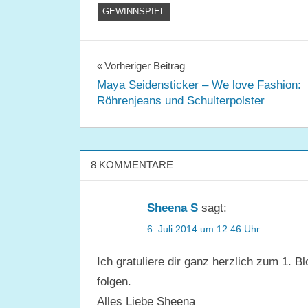
GEWINNSPIEL
Beitragsnavigation
Vorheriger Beitrag
Maya Seidensticker – We love Fashion:
Röhrenjeans und Schulterpolster
8 KOMMENTARE
Sheena S
sagt:
6. Juli 2014 um 12:46 Uhr
Ich gratuliere dir ganz herzlich zum 1. 
folgen.
Alles Liebe Sheena