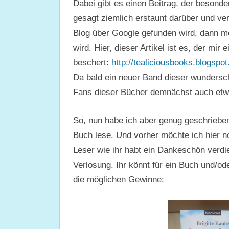
Dabei gibt es einen Beitrag, der besonder
gesagt ziemlich erstaunt darüber und ver
Blog über Google gefunden wird, dann m
wird. Hier, dieser Artikel ist es, der mir
beschert:
http://tealiciousbooks.blogspo
Da bald ein neuer Band dieser wundersch
Fans dieser Bücher demnächst auch etw
So, nun habe ich aber genug geschrieben,
Buch lese. Und vorher möchte ich hier n
Leser wie ihr habt ein Dankeschön verdi
Verlosung. Ihr könnt für ein Buch und/ode
die möglichen Gewinne: