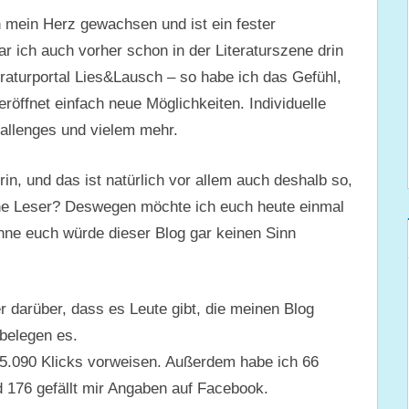
an mein Herz gewachsen und ist ein fester
 ich auch vorher schon in der Literaturszene drin
eraturportal Lies&Lausch – so habe ich das Gefühl,
 eröffnet einfach neue Möglichkeiten. Individuelle
allenges und vielem mehr.
rin, und das ist natürlich vor allem auch deshalb so,
hne Leser? Deswegen möchte ich euch heute einmal
ne euch würde dieser Blog gar keinen Sinn
r darüber, dass es Leute gibt, die meinen Blog
 belegen es.
15.090 Klicks vorweisen. Außerdem habe ich 66
 176 gefällt mir Angaben auf Facebook.