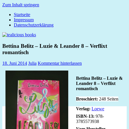
Zum Inhalt springen
Startseite
tealicious
Impressum
books
Datenschutzerklärung
Bettina Belitz – Luzie & Leander 8 – Verflixt
romantisch
18. Juni 2014
Julia
Kommentar hinterlassen
Bettina Belitz – Luzie &
Leander 8 – Verflixt
romantisch
Broschiert:
248 Seiten
Verlag:
Loewe
ISBN-13:
978-
3785573938
Vom Hersteller