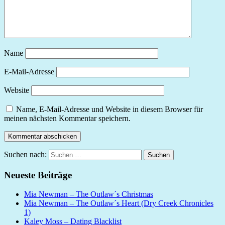
Name
E-Mail-Adresse
Website
Name, E-Mail-Adresse und Website in diesem Browser für
meinen nächsten Kommentar speichern.
Suchen nach:
Suchen
Neueste Beiträge
Mia Newman – The Outlaw´s Christmas
Mia Newman – The Outlaw´s Heart (Dry Creek Chronicles
1)
Kaley Moss – Dating Blacklist