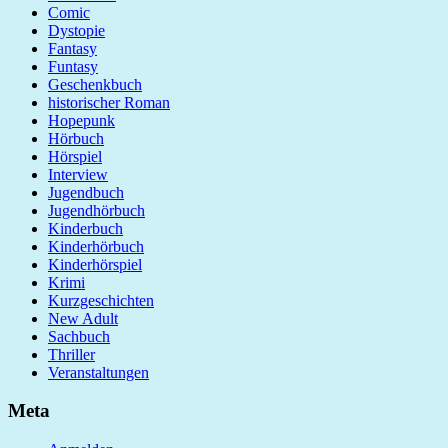
Comic
Dystopie
Fantasy
Funtasy
Geschenkbuch
historischer Roman
Hopepunk
Hörbuch
Hörspiel
Interview
Jugendbuch
Jugendhörbuch
Kinderbuch
Kinderhörbuch
Kinderhörspiel
Krimi
Kurzgeschichten
New Adult
Sachbuch
Thriller
Veranstaltungen
Meta