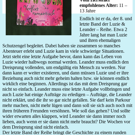
empfohlenes Alter:
11 –
13 Jahre
Endlich ist er da, der 8. und
letzte Band der Luzie &
Leander – Reihe. Etwa 2
Jahre lang hat man Luzie
und ihren ehemaligen
Schutzengel begleitet. Dabei haben sie zusammen so manches
Abenteuer erlebt und Luzie kam in viele schwierige Situationen.
Jetzt steht eine letzte Aufgabe bevor, dann kann das Leben von
Luzie wieder halbwegs normal werden. Leander muss endlich den
Dreisprung vollenden, um endgültig ein Mensch zu werden. Nur
dann kann er weiter existieren, und dann müssen Luzie und er ihre
Beziehung auch nicht mehr geheim halten bzw. sie können endlich
wirklich eine beginnen. Allerdings ist das mit dem Dreisprung gar
nicht so einfach. Leander muss eine letzte Aufgabe vollbringen und
auch Luzie hat einige Aufträge zu erledigen – Aufträge, die Leander
nicht erklärt, und die ihr so gar nicht gefallen. Sie darf kein Parkour
mehr machen, nicht mehr lügen und dann soll sie sich auch noch mit
ihren früheren Freunden versöhnen. Wie soll das gehen? Und sollte
wider erwarten alles klappen, wird Leander sie dann immer noch
lieben, auch wenn er sie dann nicht mehr braucht? Die Wochen vor
dem Dreisprung sind nicht einfach.
Der letzte Band der Reihe bringt die Geschichte zu einem runden