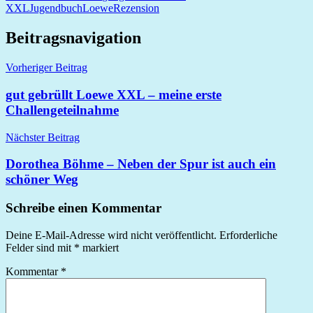
XXL
Jugendbuch
Loewe
Rezension
Beitragsnavigation
Vorheriger Beitrag
gut gebrüllt Loewe XXL – meine erste
Challengeteilnahme
Nächster Beitrag
Dorothea Böhme – Neben der Spur ist auch ein
schöner Weg
Schreibe einen Kommentar
Deine E-Mail-Adresse wird nicht veröffentlicht.
Erforderliche
Felder sind mit
*
markiert
Kommentar
*