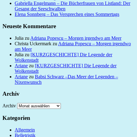
Gabriella Engelmann – Die Bücherfrauen von Listland: Der
Gesang der Seeschwalben
Elena Sonnberg – Das Versprechen eines Sommertags
Neueste Kommentare
Julia
zu
Adriana Popescu – Morgen irgendwo am Meer
Christa Uckermark
zu
Adriana Popescu – Morgen irgendwo
am Meer
Julia
zu
[KURZGESCHICHTE] Die Legende der
Wolkenstadt
Ariane
zu
[KURZGESCHICHTE] Die Legende der
Wolkenstadt
Ariane
zu
Babsi Schwarz –Das Meer der Legenden –
Nixenwunsch
Archiv
Archiv
Kategorien
Allgemein
Belletristik