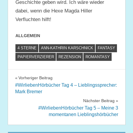
Geschichte geben wird. Ich wäre wieder
dabei, wenn die Hexe Magda Hiller
Verfluchten hilft!
ALLGEMEIN
4 STERNE
ANN-KATHRIN KARSCHNICK
FANTASY
PAPIERVERZIERER
REZENSION
ROMANTASY
Beitragsnavigation
Vorheriger Beitrag
#WirliebenHörbücher Tag 4 – Lieblingssprecher:
Mark Bremer
Nächster Beitrag
#WirliebenHörbücher Tag 5 – Meine 3
momentanen Lieblingshörbücher