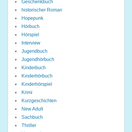
Geschenkbuch
historischer Roman
Hopepunk
Hörbuch
Hörspiel
Interview
Jugendbuch
Jugendhörbuch
Kinderbuch
Kinderhörbuch
Kinderhörspiel
Krimi
Kurzgeschichten
New Adult
Sachbuch
Thriller