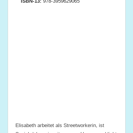
ISBN-13:
978-3959629065
Elisabeth arbeitet als Streetworkerin, ist