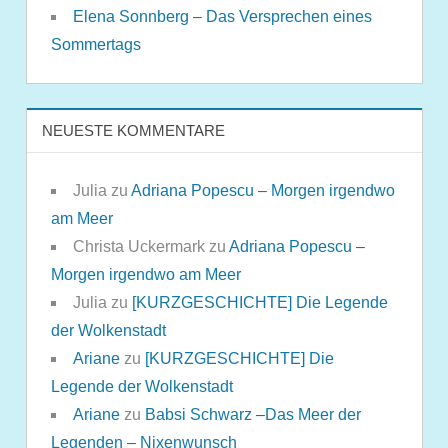
Elena Sonnberg – Das Versprechen eines
Sommertags
NEUESTE KOMMENTARE
Julia
zu
Adriana Popescu – Morgen irgendwo
am Meer
Christa Uckermark
zu
Adriana Popescu –
Morgen irgendwo am Meer
Julia
zu
[KURZGESCHICHTE] Die Legende
der Wolkenstadt
Ariane
zu
[KURZGESCHICHTE] Die
Legende der Wolkenstadt
Ariane
zu
Babsi Schwarz –Das Meer der
Legenden – Nixenwunsch