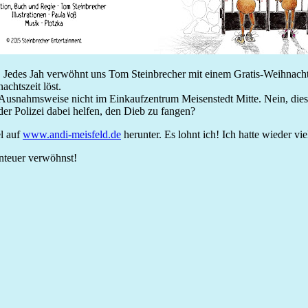
! Jedes Jah verwöhnt uns Tom Steinbrecher mit einem Gratis-Weihnacht
chtszeit löst.
 Ausnahmsweise nicht im Einkaufzentrum Meisenstedt Mitte. Nein, die
er Polizei dabei helfen, den Dieb zu fangen?
el auf
www.andi-meisfeld.de
herunter. Es lohnt ich! Ich hatte wieder vie
nteuer verwöhnst!