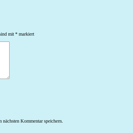
sind mit
*
markiert
n nächsten Kommentar speichern.