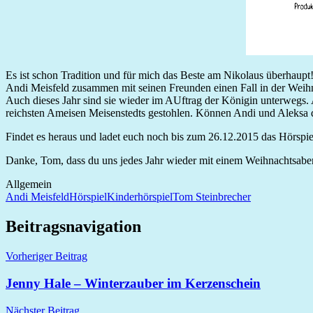
Es ist schon Tradition und für mich das Beste am Nikolaus überhaupt
Andi Meisfeld zusammen mit seinen Freunden einen Fall in der Weihna
Auch dieses Jahr sind sie wieder im AUftrag der Königin unterwegs.
reichsten Ameisen Meisenstedts gestohlen. Können Andi und Aleksa d
Findet es heraus und ladet euch noch bis zum 26.12.2015 das Hörspi
Danke, Tom, dass du uns jedes Jahr wieder mit einem Weihnachtsabe
Allgemein
Andi Meisfeld
Hörspiel
Kinderhörspiel
Tom Steinbrecher
Beitragsnavigation
Vorheriger Beitrag
Jenny Hale – Winterzauber im Kerzenschein
Nächster Beitrag