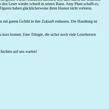
 den Leser wieder schnell in seinen Bann. Amy Plum schafft es,
e Figuren haben glücklicherweise ihren Humor nicht verloren.
en mit gutem Gefühl in ihre Zukunft entlassen. Die Handlung ist
u kurz kommt. Eine Trilogie, die sicher noch viele Leserherzen
schichten auf uns warten!