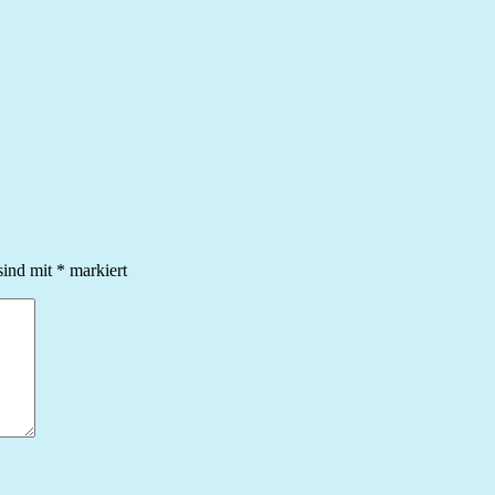
sind mit
*
markiert