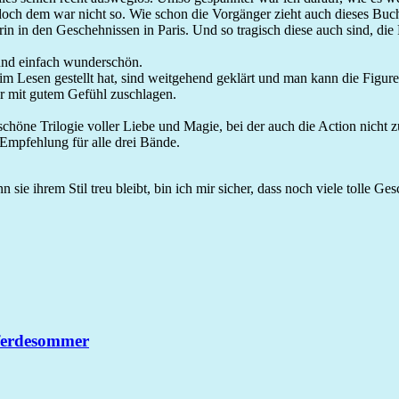
ch dem war nicht so. Wie schon die Vorgänger zieht auch dieses Buch
rin in den Geschehnissen in Paris. Und so tragisch diese auch sind, di
und einfach wunderschön.
eim Lesen gestellt hat, sind weitgehend geklärt und man kann die Figur
r mit gutem Gefühl zuschlagen.
höne Trilogie voller Liebe und Magie, bei der auch die Action nicht z
 Empfehlung für alle drei Bände.
ie ihrem Stil treu bleibt, bin ich mir sicher, dass noch viele tolle Ge
ferdesommer