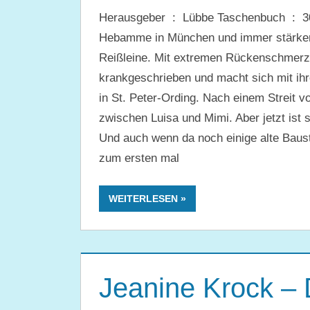
Herausgeber ‏ : ‎ Lübbe Taschenbuch ‏ : ‎ 304 Seiten ISBN-13 ‏ : ‎ 978-3404184354 Luisa ist
Hebamme in München und immer stärker g
Reißleine. Mit extremen Rückenschmerze
krankgeschrieben und macht sich mit ihr
in St. Peter-Ording. Nach einem Streit 
zwischen Luisa und Mimi. Aber jetzt ist s
Und auch wenn da noch einige alte Bauste
zum ersten mal
WEITERLESEN
Jeanine Krock –