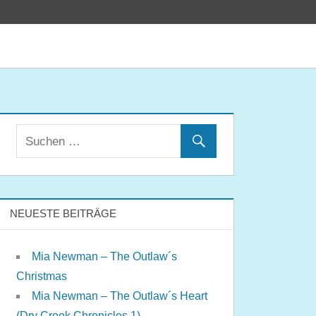
NEUESTE BEITRÄGE
Mia Newman – The Outlaw´s
Christmas
Mia Newman – The Outlaw´s Heart
(Dry Creek Chronicles 1)