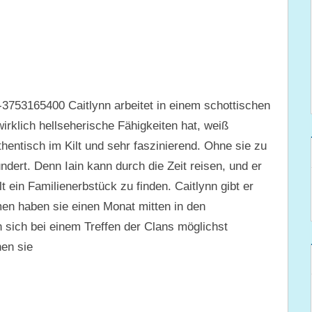
3753165400 Caitlynn arbeitet in einem schottischen
rklich hellseherische Fähigkeiten hat, weiß
uthentisch im Kilt und sehr faszinierend. Ohne sie zu
undert. Denn Iain kann durch die Zeit reisen, und er
lt ein Familienerbstück zu finden. Caitlynn gibt er
en haben sie einen Monat mitten in den
 sich bei einem Treffen der Clans möglichst
nen sie