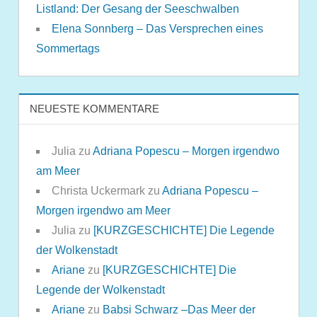
Listland: Der Gesang der Seeschwalben
Elena Sonnberg – Das Versprechen eines
Sommertags
NEUESTE KOMMENTARE
Julia
zu
Adriana Popescu – Morgen irgendwo
am Meer
Christa Uckermark
zu
Adriana Popescu –
Morgen irgendwo am Meer
Julia
zu
[KURZGESCHICHTE] Die Legende
der Wolkenstadt
Ariane
zu
[KURZGESCHICHTE] Die
Legende der Wolkenstadt
Ariane
zu
Babsi Schwarz –Das Meer der