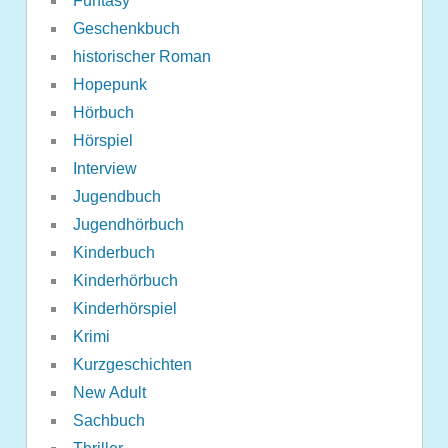
Funtasy
Geschenkbuch
historischer Roman
Hopepunk
Hörbuch
Hörspiel
Interview
Jugendbuch
Jugendhörbuch
Kinderbuch
Kinderhörbuch
Kinderhörspiel
Krimi
Kurzgeschichten
New Adult
Sachbuch