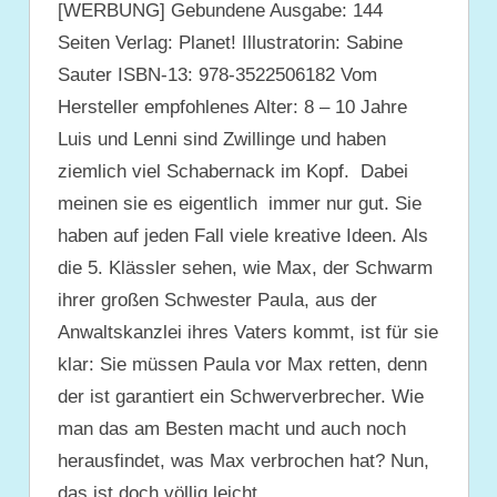
[WERBUNG] Gebundene Ausgabe: 144
Seiten Verlag: Planet! Illustratorin: Sabine
Sauter ISBN-13: 978-3522506182 Vom
Hersteller empfohlenes Alter: 8 – 10 Jahre
Luis und Lenni sind Zwillinge und haben
ziemlich viel Schabernack im Kopf. Dabei
meinen sie es eigentlich immer nur gut. Sie
haben auf jeden Fall viele kreative Ideen. Als
die 5. Klässler sehen, wie Max, der Schwarm
ihrer großen Schwester Paula, aus der
Anwaltskanzlei ihres Vaters kommt, ist für sie
klar: Sie müssen Paula vor Max retten, denn
der ist garantiert ein Schwerverbrecher. Wie
man das am Besten macht und auch noch
herausfindet, was Max verbrochen hat? Nun,
das ist doch völlig leicht.