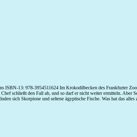
ns ISBN-13: 978-3954511624 Im Krokodilbecken des Frankfurter Zoos w
hef schließt den Fall ab, und so darf er nicht weiter ermitteln. Aber S
inden sich Skorpione und seltene ägyptische Fische. Was hat das alle