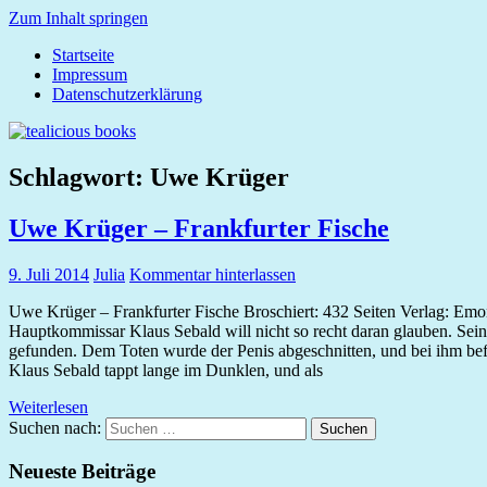
Zum Inhalt springen
Startseite
tealicious
Impressum
books
Datenschutzerklärung
Schlagwort:
Uwe Krüger
Uwe Krüger – Frankfurter Fische
9. Juli 2014
Julia
Kommentar hinterlassen
Uwe Krüger – Frankfurter Fische Broschiert: 432 Seiten Verlag: Emo
Hauptkommissar Klaus Sebald will nicht so recht daran glauben. Sein C
gefunden. Dem Toten wurde der Penis abgeschnitten, und bei ihm bef
Klaus Sebald tappt lange im Dunklen, und als
Weiterlesen
Suchen nach:
Suchen
Neueste Beiträge