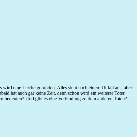
ird eine Leiche gefunden. Alles sieht nach einem Unfall aus, aber
ebald hat auch gar keine Zeit, denn schon wird ein weiterer Toter
s zu bedeuten? Und gibt es eine Verbindung zu dem anderen Toten?