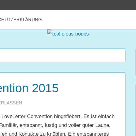
CHUTZERKLÄRUNG
ention 2015
ERLASSEN
LoveLetter Convention hingefiebert. Es ist einfach
miliär, entspannt, lustig und voller guter Laune,
ffen und Kontakte zu knüpfen. Ein entspannteres