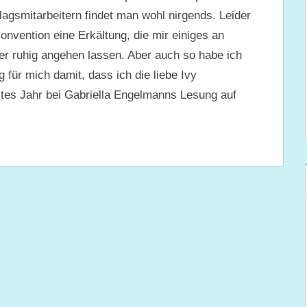
agsmitarbeitern findet man wohl nirgends. Leider
nvention eine Erkältung, die mir einiges an
der ruhig angehen lassen. Aber auch so habe ich
 für mich damit, dass ich die liebe Ivy
ztes Jahr bei Gabriella Engelmanns Lesung auf