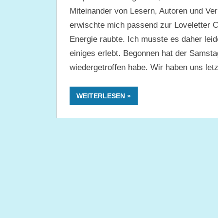
Miteinander von Lesern, Autoren und Verl
erwischte mich passend zur Loveletter Co
Energie raubte. Ich musste es daher lei
einiges erlebt. Begonnen hat der Samstag
wiedergetroffen habe. Wir haben uns let
WEITERLESEN