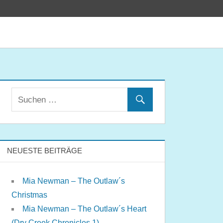
NEUESTE BEITRÄGE
Mia Newman – The Outlaw´s
Christmas
Mia Newman – The Outlaw´s Heart
(Dry Creek Chronicles 1)