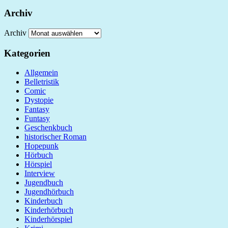
Archiv
Archiv
Kategorien
Allgemein
Belletristik
Comic
Dystopie
Fantasy
Funtasy
Geschenkbuch
historischer Roman
Hopepunk
Hörbuch
Hörspiel
Interview
Jugendbuch
Jugendhörbuch
Kinderbuch
Kinderhörbuch
Kinderhörspiel