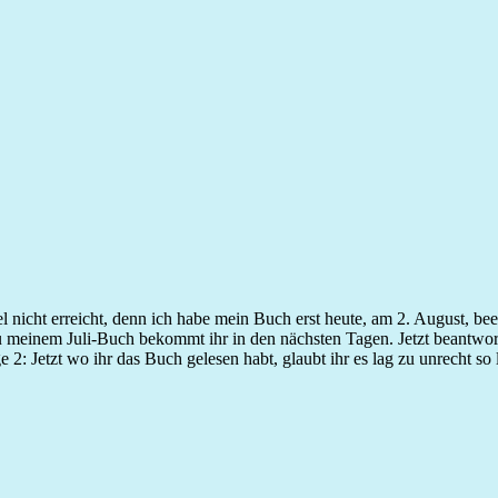
icht erreicht, denn ich habe mein Buch erst heute, am 2. August, beend
 meinem Juli-Buch bekommt ihr in den nächsten Tagen. Jetzt beantworte
e 2: Jetzt wo ihr das Buch gelesen habt, glaubt ihr es lag zu unrecht 