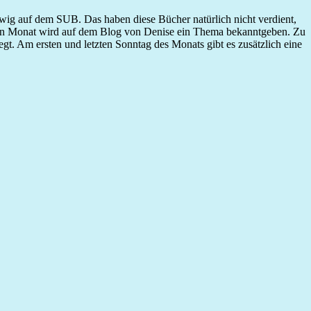
 ewig auf dem SUB. Das haben diese Bücher natürlich nicht verdient,
en Monat wird auf dem Blog von Denise ein Thema bekanntgeben. Zu
t. Am ersten und letzten Sonntag des Monats gibt es zusätzlich eine