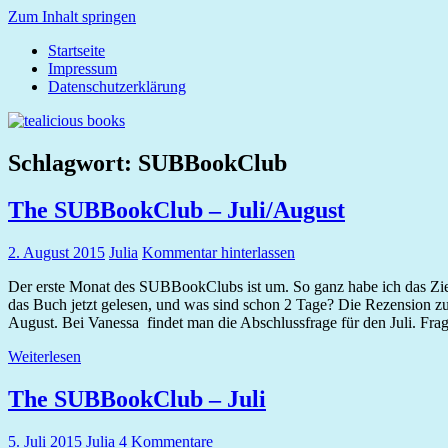
Zum Inhalt springen
Startseite
tealicious
Impressum
books
Datenschutzerklärung
Schlagwort:
SUBBookClub
The SUBBookClub – Juli/August
2. August 2015
Julia
Kommentar hinterlassen
Der erste Monat des SUBBookClubs ist um. So ganz habe ich das Ziel n
das Buch jetzt gelesen, und was sind schon 2 Tage? Die Rezension zu
August. Bei Vanessa findet man die Abschlussfrage für den Juli. Frag
Weiterlesen
The SUBBookClub – Juli
5. Juli 2015
Julia
4 Kommentare