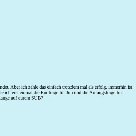
et. Aber ich zähle das einfach trotzdem mal als erfolg, immerhin ist
 ich erst einmal die Endfrage für Juli und die Anfangsfrage für
so lange auf eurem SUB?