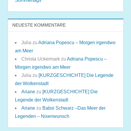
Sommertags
NEUESTE KOMMENTARE
Julia
zu
Adriana Popescu – Morgen irgendwo
am Meer
Christa Uckermark
zu
Adriana Popescu –
Morgen irgendwo am Meer
Julia
zu
[KURZGESCHICHTE] Die Legende
der Wolkenstadt
Ariane
zu
[KURZGESCHICHTE] Die
Legende der Wolkenstadt
Ariane
zu
Babsi Schwarz –Das Meer der
Legenden – Nixenwunsch