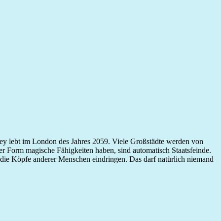
ebt im London des Jahres 2059. Viele Großstädte werden von
er Form magische Fähigkeiten haben, sind automatisch Staatsfeinde.
in die Köpfe anderer Menschen eindringen. Das darf natürlich niemand