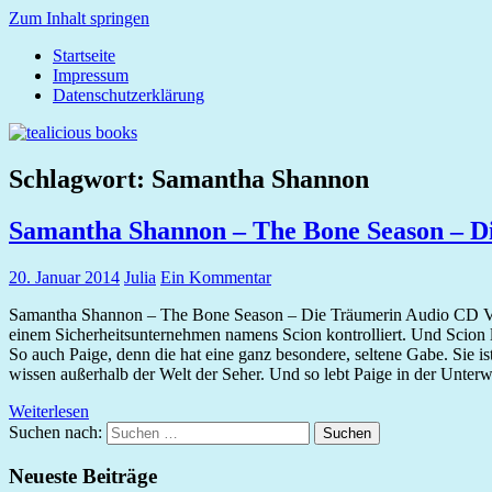
Zum Inhalt springen
Startseite
tealicious
Impressum
books
Datenschutzerklärung
Schlagwort:
Samantha Shannon
Samantha Shannon – The Bone Season – D
20. Januar 2014
Julia
Ein Kommentar
Samantha Shannon – The Bone Season – Die Träumerin Audio CD 
einem Sicherheitsunternehmen namens Scion kontrolliert. Und Scion 
So auch Paige, denn die hat eine ganz besondere, seltene Gabe. Sie i
wissen außerhalb der Welt der Seher. Und so lebt Paige in der Unterwe
Weiterlesen
Suchen nach:
Suchen
Neueste Beiträge