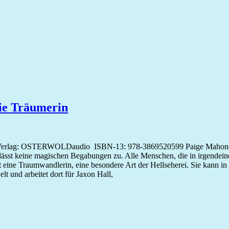
ie Träumerin
Verlag: OSTERWOLDaudio ISBN-13: 978-3869520599 Paige Mahoney l
lässt keine magischen Begabungen zu. Alle Menschen, die in irgendein
st eine Traumwandlerin, eine besondere Art der Hellseherei. Sie kann 
lt und arbeitet dort für Jaxon Hall,