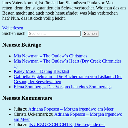
ihres Vaters kommt, ist für sie klar: Sie müssen Paula vor Max
retten, denn der ist garantiert ein Schwerverbrecher. Wie man das am
Besten macht und auch noch herausfindet, was Max verbrochen
hat? Nun, das ist doch völlig leicht.
Weiterlesen
Suchen nach:
Suchen
Neueste Beiträge
Mia Newman – The Outlaw´s Christmas
Mia Newman – The Outlaw´s Heart (Dry Creek Chronicles
1)
Kaley Moss – Dating Blacklist
Gabriella Engelmann – Die Bücherfrauen von Listland: Der
Gesang der Seeschwalben
Elena Sonnberg – Das Versprechen eines Sommertags
Neueste Kommentare
Julia
zu
Adriana Popescu – Morgen irgendwo am Meer
Christa Uckermark
zu
Adriana Popescu – Morgen irgendwo
am Meer
Julia
zu
[KURZGESCHICHTE] Die Legende der