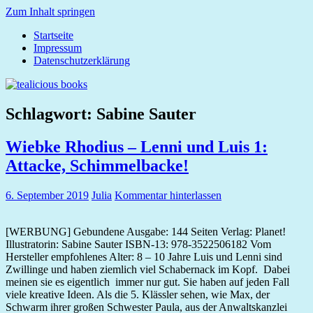
Zum Inhalt springen
Startseite
tealicious
Impressum
books
Datenschutzerklärung
Schlagwort:
Sabine Sauter
Wiebke Rhodius – Lenni und Luis 1:
Attacke, Schimmelbacke!
6. September 2019
Julia
Kommentar hinterlassen
[WERBUNG] Gebundene Ausgabe: 144 Seiten Verlag: Planet!
Illustratorin: Sabine Sauter ISBN-13: 978-3522506182 Vom
Hersteller empfohlenes Alter: 8 – 10 Jahre Luis und Lenni sind
Zwillinge und haben ziemlich viel Schabernack im Kopf. Dabei
meinen sie es eigentlich immer nur gut. Sie haben auf jeden Fall
viele kreative Ideen. Als die 5. Klässler sehen, wie Max, der
Schwarm ihrer großen Schwester Paula, aus der Anwaltskanzlei