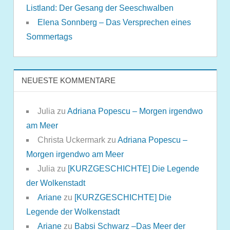
Listland: Der Gesang der Seeschwalben
Elena Sonnberg – Das Versprechen eines
Sommertags
NEUESTE KOMMENTARE
Julia
zu
Adriana Popescu – Morgen irgendwo
am Meer
Christa Uckermark
zu
Adriana Popescu –
Morgen irgendwo am Meer
Julia
zu
[KURZGESCHICHTE] Die Legende
der Wolkenstadt
Ariane
zu
[KURZGESCHICHTE] Die
Legende der Wolkenstadt
Ariane
zu
Babsi Schwarz –Das Meer der