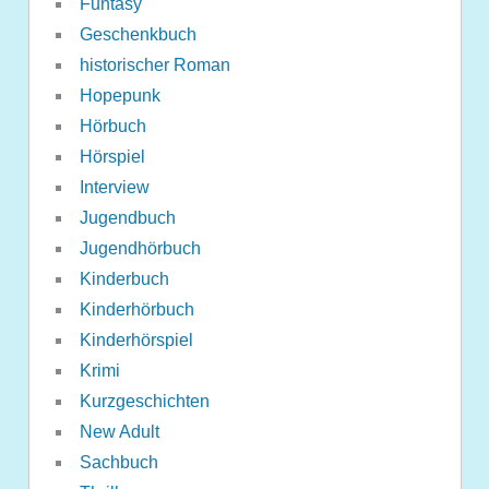
Funtasy
Geschenkbuch
historischer Roman
Hopepunk
Hörbuch
Hörspiel
Interview
Jugendbuch
Jugendhörbuch
Kinderbuch
Kinderhörbuch
Kinderhörspiel
Krimi
Kurzgeschichten
New Adult
Sachbuch