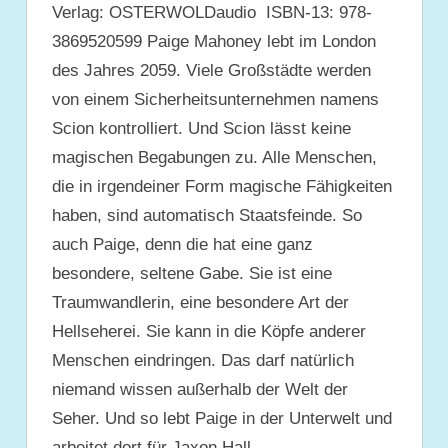
Verlag: OSTERWOLDaudio ISBN-13: 978-
3869520599 Paige Mahoney lebt im London
des Jahres 2059. Viele Großstädte werden
von einem Sicherheitsunternehmen namens
Scion kontrolliert. Und Scion lässt keine
magischen Begabungen zu. Alle Menschen,
die in irgendeiner Form magische Fähigkeiten
haben, sind automatisch Staatsfeinde. So
auch Paige, denn die hat eine ganz
besondere, seltene Gabe. Sie ist eine
Traumwandlerin, eine besondere Art der
Hellseherei. Sie kann in die Köpfe anderer
Menschen eindringen. Das darf natürlich
niemand wissen außerhalb der Welt der
Seher. Und so lebt Paige in der Unterwelt und
arbeitet dort für Jaxon Hall,