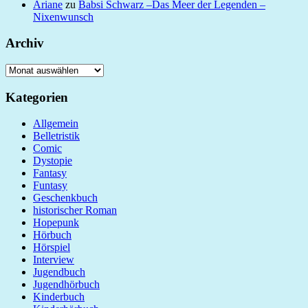
Ariane
zu
Babsi Schwarz –Das Meer der Legenden –
Nixenwunsch
Archiv
Archiv
Kategorien
Allgemein
Belletristik
Comic
Dystopie
Fantasy
Funtasy
Geschenkbuch
historischer Roman
Hopepunk
Hörbuch
Hörspiel
Interview
Jugendbuch
Jugendhörbuch
Kinderbuch