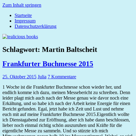
Zum Inhalt springen
Startseite
tealicious
Impressum
books
Datenschutzerklärung
Schlagwort:
Martin Baltscheit
Frankfurter Buchmesse 2015
25. Oktober 2015
Julia
7 Kommentare
1 Woche ist die Frankfurter Buchmesse schon wieder her, und
endlich komme ich dazu, meinen Messebericht zu schreiben. Denn
leider plagt mich auch nach der Messe genau wie davor noch eine
Erkältung, und so habe ich nach der Arbeit keine Energie für einen
Bericht gefunden. Egal, jetzt habe ich Zeit und Lust und nehme
euch mit auf meine Frankfurter Buchmesse 2015.Eigentlich wollte
ich Dienstagabend zur Eröffnung, aber ich habe dann beschlossen,
lieber noch einmal richtig schön auszuruhen und Kräfte für die
eigentliche Messe zu sammeln. Und so stürzte ich mich