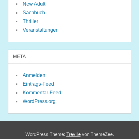
New Adult
Sachbuch
Thriller
Veranstaltungen
META
Anmelden
Eintrags-Feed
Kommentar-Feed
WordPress.org
WordPress Theme:
Treville
von ThemeZee.