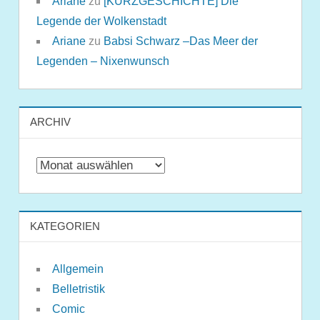
Ariane
zu
[KURZGESCHICHTE] Die
Legende der Wolkenstadt
Ariane
zu
Babsi Schwarz –Das Meer der
Legenden – Nixenwunsch
ARCHIV
Archiv
KATEGORIEN
Allgemein
Belletristik
Comic