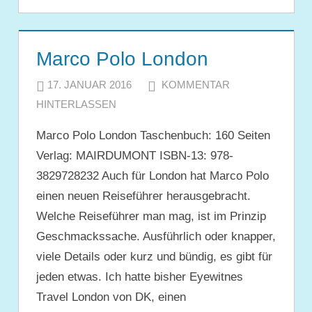
Marco Polo London
17. JANUAR 2016
JULIA
KOMMENTAR
HINTERLASSEN
Marco Polo London Taschenbuch: 160 Seiten
Verlag: MAIRDUMONT ISBN-13: 978-
3829728232 Auch für London hat Marco Polo
einen neuen Reiseführer herausgebracht.
Welche Reiseführer man mag, ist im Prinzip
Geschmackssache. Ausführlich oder knapper,
viele Details oder kurz und bündig, es gibt für
jeden etwas. Ich hatte bisher Eyewitnes
Travel London von DK, einen