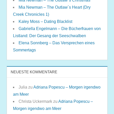
Mia Newman – The Outlaw´s Christmas
Mia Newman – The Outlaw´s Heart (Dry
Creek Chronicles 1)
Kaley Moss – Dating Blacklist
Gabriella Engelmann – Die Bücherfrauen von
Listland: Der Gesang der Seeschwalben
Elena Sonnberg – Das Versprechen eines
Sommertags
NEUESTE KOMMENTARE
Julia
zu
Adriana Popescu – Morgen irgendwo
am Meer
Christa Uckermark
zu
Adriana Popescu –
Morgen irgendwo am Meer