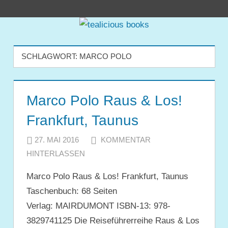
Zum
tealicious
Inhalt
springen
books
SCHLAGWORT:
MARCO POLO
Marco Polo Raus & Los!
Frankfurt, Taunus
27. MAI 2016
JULIA
KOMMENTAR
HINTERLASSEN
Marco Polo Raus & Los! Frankfurt, Taunus
Taschenbuch: 68 Seiten
Verlag: MAIRDUMONT ISBN-13: 978-
3829741125 Die Reiseführerreihe Raus & Los