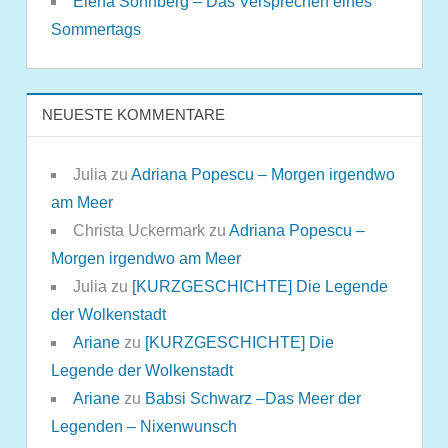
Elena Sonnberg – Das Versprechen eines
Sommertags
NEUESTE KOMMENTARE
Julia
zu
Adriana Popescu – Morgen irgendwo
am Meer
Christa Uckermark
zu
Adriana Popescu –
Morgen irgendwo am Meer
Julia
zu
[KURZGESCHICHTE] Die Legende
der Wolkenstadt
Ariane
zu
[KURZGESCHICHTE] Die
Legende der Wolkenstadt
Ariane
zu
Babsi Schwarz –Das Meer der
Legenden – Nixenwunsch