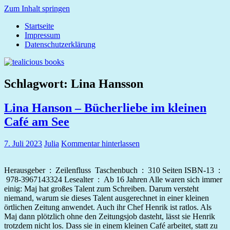
Zum Inhalt springen
Startseite
tealicious
Impressum
books
Datenschutzerklärung
Schlagwort:
Lina Hansson
Lina Hanson – Bücherliebe im kleinen
Café am See
7. Juli 2023
Julia
Kommentar hinterlassen
Herausgeber ‏ : ‎ Zeilenfluss Taschenbuch ‏ : ‎ 310 Seiten ISBN-13 ‏ :
‎ 978-3967143324 Lesealter ‏ : ‎ Ab 16 Jahren Alle waren sich immer
einig: Maj hat großes Talent zum Schreiben. Darum versteht
niemand, warum sie dieses Talent ausgerechnet in einer kleinen
örtlichen Zeitung anwendet. Auch ihr Chef Henrik ist ratlos. Als
Maj dann plötzlich ohne den Zeitungsjob dasteht, lässt sie Henrik
trotzdem nicht los. Dass sie in einem kleinen Café arbeitet, statt zu