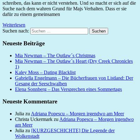
schreiben, das kann er nicht verstehen. Und so macht er sich auf die
Suche nach dem wahren Grund für Majs Verhalten. Dass er sie
dafür zu einem gemeinsamen
Weiterlesen
Suchen nach:
Suchen
Neueste Beiträge
Mia Newman – The Outlaw´s Christmas
Mia Newman – The Outlaw´s Heart (Dry Creek Chronicles
1)
Kaley Moss – Dating Blacklist
Gabriella Engelmann – Die Bücherfrauen von Listland: Der
Gesang der Seeschwalben
Elena Sonnberg – Das Versprechen eines Sommertags
Neueste Kommentare
Julia
zu
Adriana Popescu – Morgen irgendwo am Meer
Christa Uckermark
zu
Adriana Popescu – Morgen irgendwo
am Meer
Julia
zu
[KURZGESCHICHTE] Die Legende der
Wolkenstadt