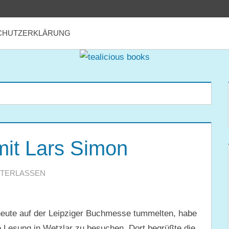
CHUTZERKLÄRUNG
mit Lars Simon
NTERLASSEN
heute auf der Leipziger Buchmesse tummelten, habe
e Lesung in Wetzlar zu besuchen. Dort begrüßte die