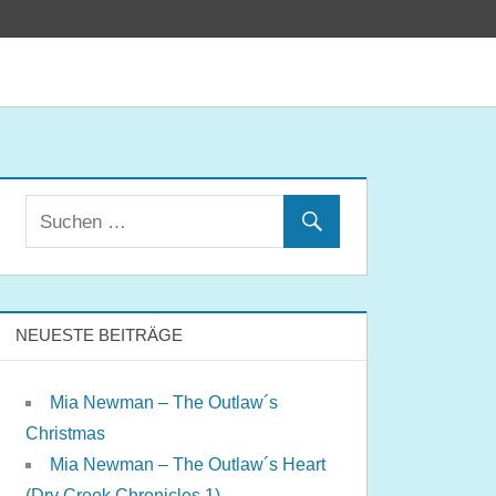
NEUESTE BEITRÄGE
Mia Newman – The Outlaw´s
Christmas
Mia Newman – The Outlaw´s Heart
(Dry Creek Chronicles 1)