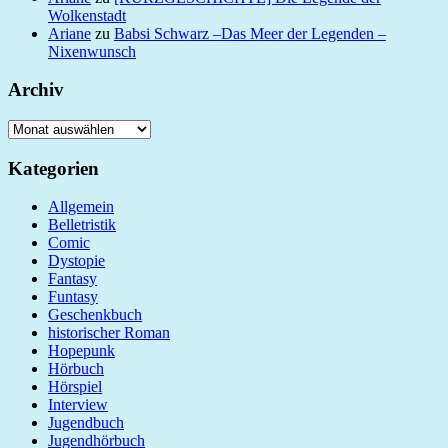
Wolkenstadt
Ariane
zu
Babsi Schwarz –Das Meer der Legenden –
Nixenwunsch
Archiv
Archiv
Kategorien
Allgemein
Belletristik
Comic
Dystopie
Fantasy
Funtasy
Geschenkbuch
historischer Roman
Hopepunk
Hörbuch
Hörspiel
Interview
Jugendbuch
Jugendhörbuch