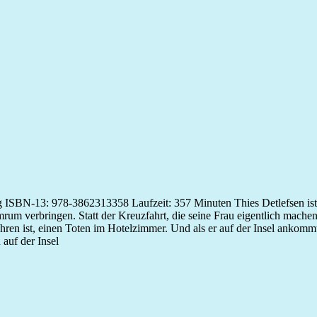
SBN-13: 978-3862313358 Laufzeit: 357 Minuten Thies Detlefsen ist Po
um verbringen. Statt der Kreuzfahrt, die seine Frau eigentlich machen
hren ist, einen Toten im Hotelzimmer. Und als er auf der Insel ankommt
auf der Insel