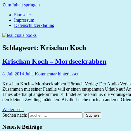
Zum Inhalt springen
Startseite
tealicious
Impressum
books
Datenschutzerklärung
Schlagwort:
Krischan Koch
Krischan Koch – Mordseekrabben
8. Juli 2014
Julia
Kommentar hinterlassen
Krischan Koch – Mordseekrabben Hörbuch Verlag: Der Audio Verlag I
Zusammen mit seiner Familie will er einen entspannten Urlaub auf Amr
Thies überhaupt angekommen ist, findet seine Familie, die vorausgefa
den kleinen Zwillingsmädchen. Bis die Leiche noch an anderen Orten 
Weiterlesen
Suchen nach:
Suchen
Neueste Beiträge