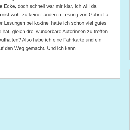
ie Ecke, doch schnell war mir klar, ich will da
sonst wohl zu keiner anderen Lesung von Gabriella
 Lesungen bei koxinel hatte ich schon viel gutes
at, gleich drei wunderbare Autorinnen zu treffen
aufhalten? Also habe ich eine Fahrkarte und ein
auf den Weg gemacht. Und ich kann