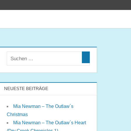
NEUESTE BEITRÄGE
Mia Newman – The Outlaw´s
Christmas
Mia Newman – The Outlaw´s Heart
(Dry Creek Chronicles 1)