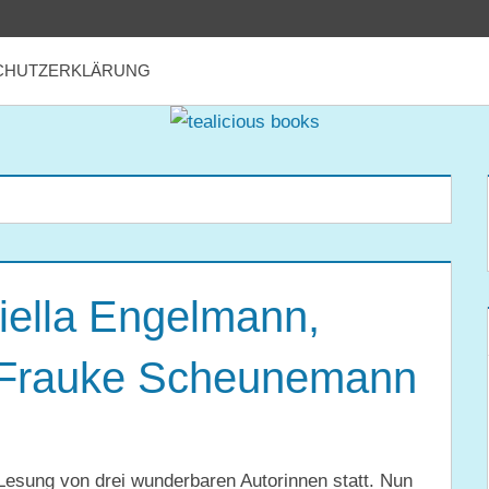
CHUTZERKLÄRUNG
iella Engelmann,
d Frauke Scheunemann
e Lesung von drei wunderbaren Autorinnen statt. Nun