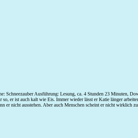
ihe: Schneezauber Ausführung: Lesung, ca. 4 Stunden 23 Minuten, Dow
r so, er ist auch kalt wie Eis. Immer wieder lässt er Katie länger arbei
kann er nicht ausstehen. Aber auch Menschen scheint er nicht wirklich z