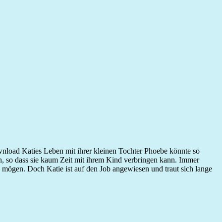
nload Katies Leben mit ihrer kleinen Tochter Phoebe könnte so
ten, so dass sie kaum Zeit mit ihrem Kind verbringen kann. Immer
u mögen. Doch Katie ist auf den Job angewiesen und traut sich lange