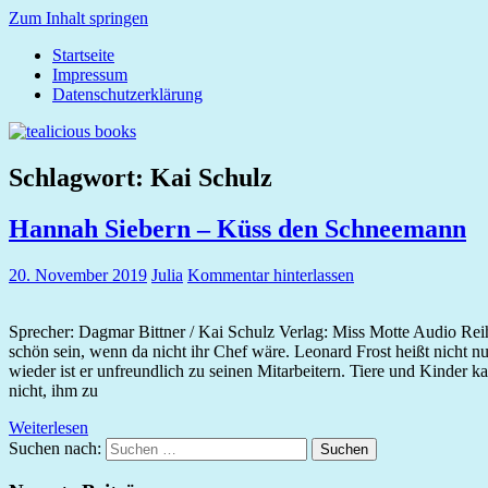
Zum Inhalt springen
Startseite
tealicious
Impressum
books
Datenschutzerklärung
Schlagwort:
Kai Schulz
Hannah Siebern – Küss den Schneemann
20. November 2019
Julia
Kommentar hinterlassen
Sprecher: Dagmar Bittner / Kai Schulz Verlag: Miss Motte Audio Re
schön sein, wenn da nicht ihr Chef wäre. Leonard Frost heißt nicht nu
wieder ist er unfreundlich zu seinen Mitarbeitern. Tiere und Kinder 
nicht, ihm zu
Weiterlesen
Suchen nach:
Suchen