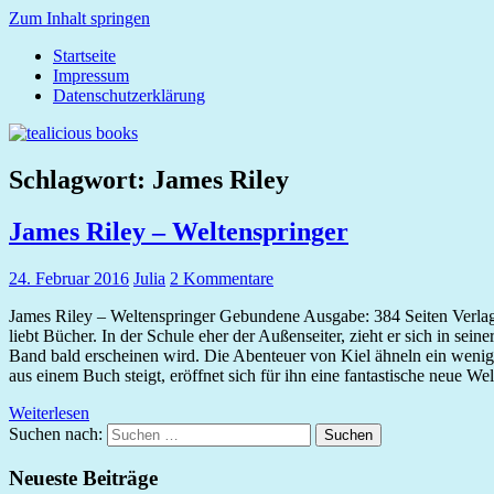
Zum Inhalt springen
Startseite
tealicious
Impressum
books
Datenschutzerklärung
Schlagwort:
James Riley
James Riley – Weltenspringer
24. Februar 2016
Julia
2 Kommentare
James Riley – Weltenspringer Gebundene Ausgabe: 384 Seiten Verlag
liebt Bücher. In der Schule eher der Außenseiter, zieht er sich in sei
Band bald erscheinen wird. Die Abenteuer von Kiel ähneln ein wenig 
aus einem Buch steigt, eröffnet sich für ihn eine fantastische neue We
Weiterlesen
Suchen nach:
Suchen
Neueste Beiträge