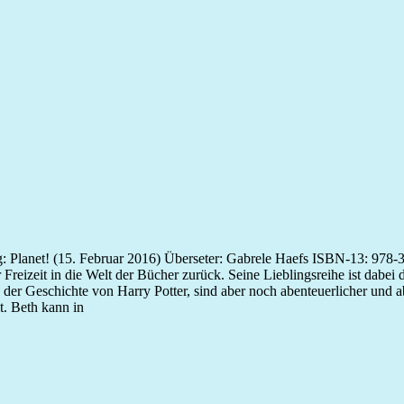
: Planet! (15. Februar 2016) Überseter: Gabrele Haefs ISBN-13: 978
ner Freizeit in die Welt der Bücher zurück. Seine Lieblingsreihe ist dab
der Geschichte von Harry Potter, sind aber noch abenteuerlicher und 
lt. Beth kann in