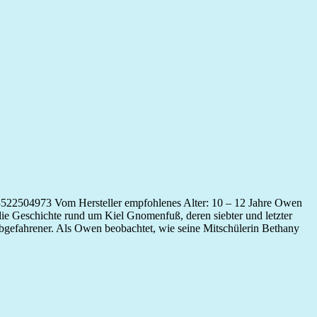
-3522504973 Vom Hersteller empfohlenes Alter: 10 – 12 Jahre Owen
ei die Geschichte rund um Kiel Gnomenfuß, deren siebter und letzter
abgefahrener. Als Owen beobachtet, wie seine Mitschülerin Bethany