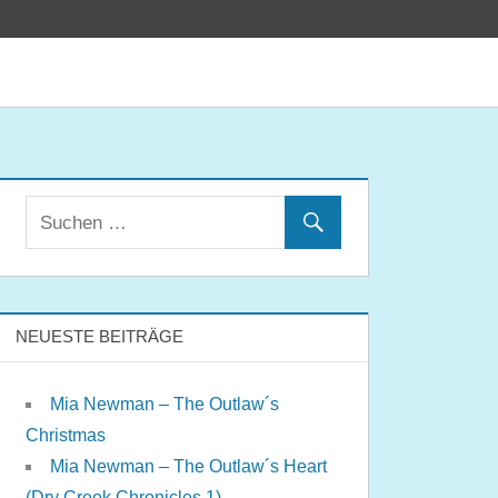
NEUESTE BEITRÄGE
Mia Newman – The Outlaw´s
Christmas
Mia Newman – The Outlaw´s Heart
(Dry Creek Chronicles 1)