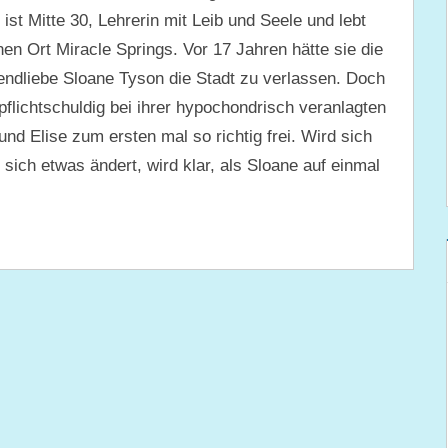
t Mitte 30, Lehrerin mit Leib und Seele und lebt
en Ort Miracle Springs. Vor 17 Jahren hätte sie die
gendliebe Sloane Tyson die Stadt zu verlassen. Doch
 pflichtschuldig bei ihrer hypochondrisch veranlagten
 und Elise zum ersten mal so richtig frei. Wird sich
sich etwas ändert, wird klar, als Sloane auf einmal