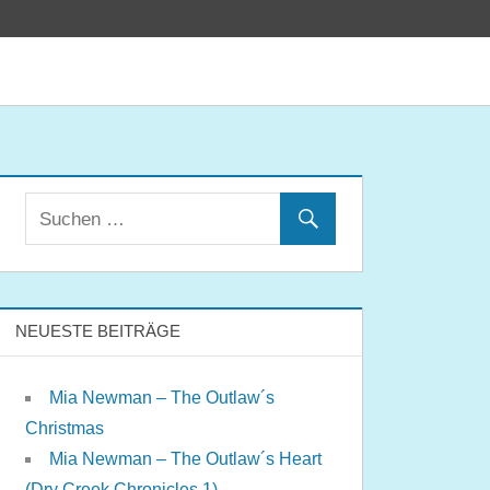
NEUESTE BEITRÄGE
Mia Newman – The Outlaw´s
Christmas
Mia Newman – The Outlaw´s Heart
(Dry Creek Chronicles 1)