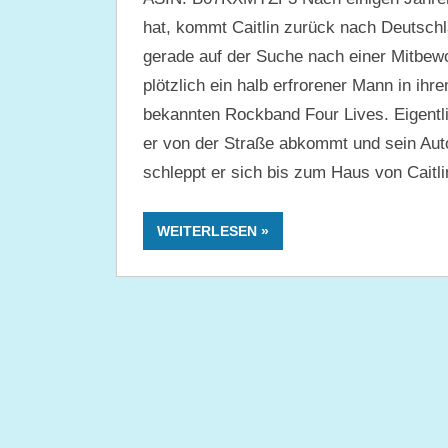
hat, kommt Caitlin zurück nach Deutschlan
gerade auf der Suche nach einer Mitbewo
plötzlich ein halb erfrorener Mann in ihr
bekannten Rockband Four Lives. Eigentlic
er von der Straße abkommt und sein Auto
schleppt er sich bis zum Haus von Caitli
WEITERLESEN