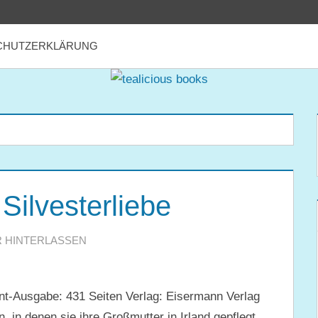
CHUTZERKLÄRUNG
Silvesterliebe
 HINTERLASSEN
int-Ausgabe: 431 Seiten Verlag: Eisermann Verlag
n denen sie ihre Großmutter in Irland gepflegt