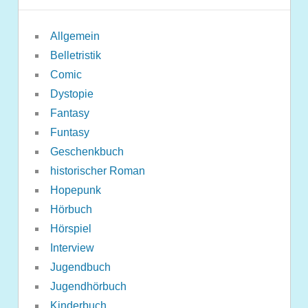
Allgemein
Belletristik
Comic
Dystopie
Fantasy
Funtasy
Geschenkbuch
historischer Roman
Hopepunk
Hörbuch
Hörspiel
Interview
Jugendbuch
Jugendhörbuch
Kinderbuch