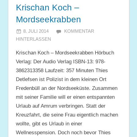
Krischan Koch –
Mordseekrabben
8. JULI 2014
JULIA
KOMMENTAR
HINTERLASSEN
Krischan Koch – Mordseekrabben Hörbuch
Verlag: Der Audio Verlag ISBN-13: 978-
3862313358 Laufzeit: 357 Minuten Thies
Detlefsen ist Polizist in dem kleinen Ort
Fredenbüll an der Nordseeküste. Zusammen
mit seiner Familie will er einen entspannten
Urlaub auf Amrum verbringen. Statt der
Kreuzfahrt, die seine Frau eigentlich machen
wollte, gibt es Urlaub in einer
Wellnesspension. Doch noch bevor Thies