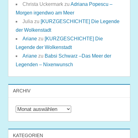
Christa Uckermark
zu
Adriana Popescu –
Morgen irgendwo am Meer
Julia
zu
[KURZGESCHICHTE] Die Legende
der Wolkenstadt
Ariane
zu
[KURZGESCHICHTE] Die
Legende der Wolkenstadt
Ariane
zu
Babsi Schwarz –Das Meer der
Legenden – Nixenwunsch
ARCHIV
Archiv
KATEGORIEN