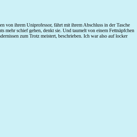
n von ihrem Uniprofessor, fährt mit ihrem Abschluss in der Tasche
chts mehr schief gehen, denkt sie. Und taumelt von einem Fettnäpfchen
dernissen zum Trotz meistert, beschrieben. Ich war also auf locker