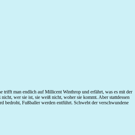
rifft man endlich auf Millicent Winthrop und erfährt, was es mit der
icht, wer sie ist, sie weiß nicht, woher sie kommt. Aber stattdessen
 wird bedroht, Fußballer werden entführt. Schwebt der verschwundene