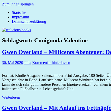
Zum Inhalt springen
Startseite
tealicious
Impressum
books
Datenschutzerklärung
Schlagwort:
Cunigunda Valentine
Gwen Overland – Millicents Abenteuer: De
30. Mai 2020
Julia
Kommentar hinterlassen
Format: Kindle Ausgabe Seitenzahl der Print-Ausgabe: 180 Seiten Übe
Vorgeschichte in Band 1 auf sich hatte. Millicent Winthrop hat bei ei
kann sie sich sehr gut in andere Personen hineinversetzen, vor allem
italienische Fußballstar in Lebensgefahr? Und
Weiterlesen
Gwen Overland – Mit Anlauf ins Fettnäpf