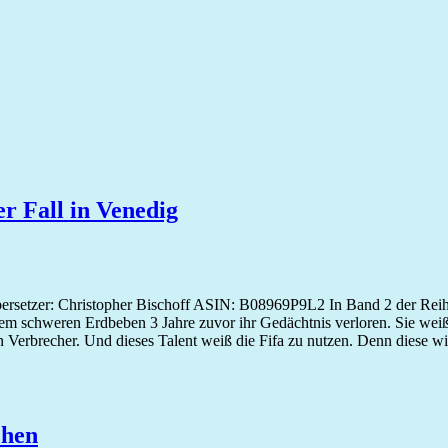
r Fall in Venedig
rsetzer: Christopher Bischoff ASIN: B08969P9L2 In Band 2 der Reihe t
nem schweren Erdbeben 3 Jahre zuvor ihr Gedächtnis verloren. Sie weiß n
 in Verbrecher. Und dieses Talent weiß die Fifa zu nutzen. Denn diese
chen