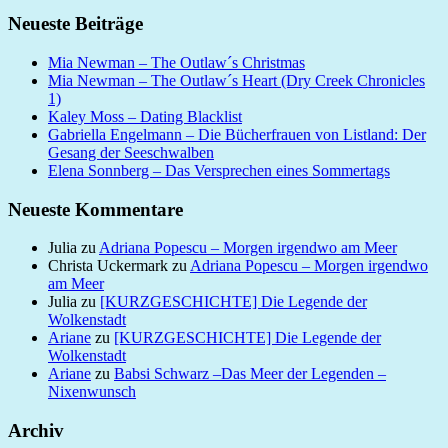
Neueste Beiträge
Mia Newman – The Outlaw´s Christmas
Mia Newman – The Outlaw´s Heart (Dry Creek Chronicles
1)
Kaley Moss – Dating Blacklist
Gabriella Engelmann – Die Bücherfrauen von Listland: Der
Gesang der Seeschwalben
Elena Sonnberg – Das Versprechen eines Sommertags
Neueste Kommentare
Julia
zu
Adriana Popescu – Morgen irgendwo am Meer
Christa Uckermark
zu
Adriana Popescu – Morgen irgendwo
am Meer
Julia
zu
[KURZGESCHICHTE] Die Legende der
Wolkenstadt
Ariane
zu
[KURZGESCHICHTE] Die Legende der
Wolkenstadt
Ariane
zu
Babsi Schwarz –Das Meer der Legenden –
Nixenwunsch
Archiv