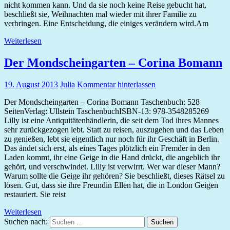
nicht kommen kann. Und da sie noch keine Reise gebucht hat,
beschließt sie, Weihnachten mal wieder mit ihrer Familie zu
verbringen. Eine Entscheidung, die einiges verändern wird.Am
Weiterlesen
Der Mondscheingarten – Corina Bomann
19. August 2013
Julia
Kommentar hinterlassen
Der Mondscheingarten – Corina Bomann Taschenbuch: 528
SeitenVerlag: Ullstein TaschenbuchISBN-13: 978-3548285269
Lilly ist eine Antiquitätenhändlerin, die seit dem Tod ihres Mannes
sehr zurückgezogen lebt. Statt zu reisen, auszugehen und das Leben
zu genießen, lebt sie eigentlich nur noch für ihr Geschäft in Berlin.
Das ändet sich erst, als eines Tages plötzlich ein Fremder in den
Laden kommt, ihr eine Geige in die Hand drückt, die angeblich ihr
gehört, und verschwindet. Lilly ist verwirrt. Wer war dieser Mann?
Warum sollte die Geige ihr gehören? Sie beschließt, dieses Rätsel zu
lösen. Gut, dass sie ihre Freundin Ellen hat, die in London Geigen
restauriert. Sie reist
Weiterlesen
Suchen nach:
Suchen