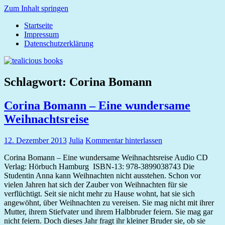
Zum Inhalt springen
Startseite
tealicious
Impressum
books
Datenschutzerklärung
Schlagwort:
Corina Bomann
Corina Bomann – Eine wundersame
Weihnachtsreise
12. Dezember 2013
Julia
Kommentar hinterlassen
Corina Bomann – Eine wundersame Weihnachtsreise Audio CD
Verlag: Hörbuch Hamburg ISBN-13: 978-3899038743 Die
Studentin Anna kann Weihnachten nicht ausstehen. Schon vor
vielen Jahren hat sich der Zauber von Weihnachten für sie
verflüchtigt. Seit sie nicht mehr zu Hause wohnt, hat sie sich
angewöhnt, über Weihnachten zu vereisen. Sie mag nicht mit ihrer
Mutter, ihrem Stiefvater und ihrem Halbbruder feiern. Sie mag gar
nicht feiern. Doch dieses Jahr fragt ihr kleiner Bruder sie, ob sie